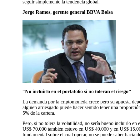
seguir simplemente la tendencia global.
Jorge Ramos, gerente general BBVA Bolsa
“No incluirlo en el portafolio si no toleran el riesgo”
La demanda por la criptomoneda crece pero su apuesta depend
alguien arriesgado puede hacer sentido tener una proporci
5% de la cartera.
Pero, si no tolera la volatilidad, no sería bueno incluirlo e
US$ 70,000 también estuvo en US$ 40,000 y en US$ 15,00
fundamental sobre el cual operar, no se puede saber hacia d