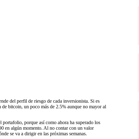
e del perfil de riesgo de cada inversionista. Si es
ón de bitcoin, un poco más de 2.5% aunque no mayor al
n el portafolio, porque así como ahora ha superado los
0 en algún momento. Al no contar con un valor
ónde se va a dirigir en las próximas semanas.