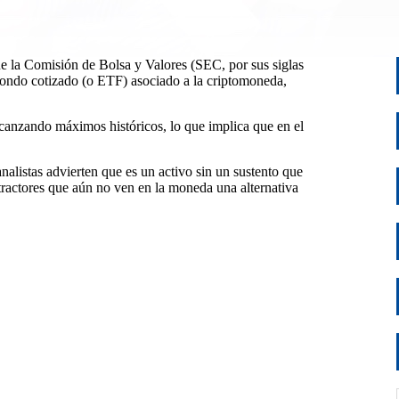
que la Comisión de Bolsa y Valores (SEC, por sus siglas
 fondo cotizado (o ETF) asociado a la criptomoneda,
lcanzando máximos históricos, lo que implica que en el
analistas advierten que es un activo sin un sustento que
etractores que aún no ven en la moneda una alternativa