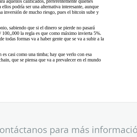
ara aquellos calificados, preferentemente quienes
 ellos podría ser una alternativa interesante, aunque
a inversión de mucho riesgo, pues el bitcoin sube y
nio, sabiendo que si el dinero se pierde no pasará
S/ 100,,000 la regla es que como máximo invierta 5%.
e todas formas va a haber gente que se va a subir a la
n es casi como una timba; hay que verlo con esa
kchain, que se piensa que va a prevalecer en el mundo
ontáctanos para más informaci