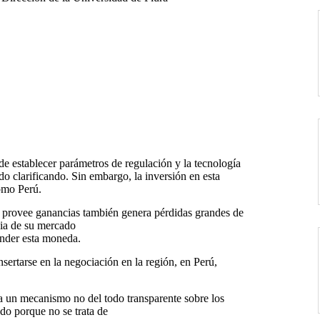
de establecer parámetros de regulación y la tecnología
do clarificando. Sin embargo, la inversión en esta
omo Perú.
o provee ganancias también genera pérdidas grandes de
pia de su mercado
ender esta moneda.
sertarse en la negociación en la región, en Perú,
 a un mecanismo no del todo transparente sobre los
do porque no se trata de