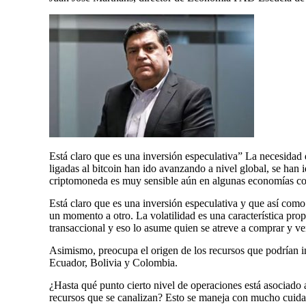
Está claro que es una inversión especulativa” La necesidad 
ligadas al bitcoin han ido avanzando a nivel global, se han i
criptomoneda es muy sensible aún en algunas economías c
Está claro que es una inversión especulativa y que así com
un momento a otro. La volatilidad es una característica pro
transaccional y eso lo asume quien se atreve a comprar y v
Asimismo, preocupa el origen de los recursos que podrían in
Ecuador, Bolivia y Colombia.
¿Hasta qué punto cierto nivel de operaciones está asociado
recursos que se canalizan? Esto se maneja con mucho cuida