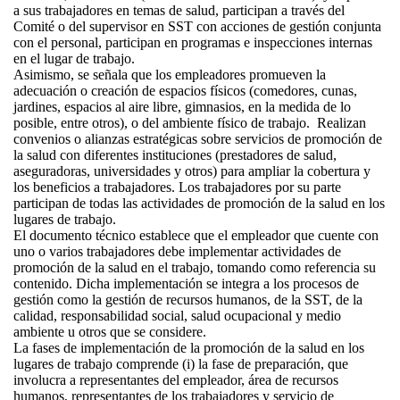
a sus trabajadores en temas de salud, participan a través del
Comité o del supervisor en SST con acciones de gestión conjunta
con el personal, participan en programas e inspecciones internas
en el lugar de trabajo.
Asimismo, se señala que los empleadores promueven la
adecuación o creación de espacios físicos (comedores, cunas,
jardines, espacios al aire libre, gimnasios, en la medida de lo
posible, entre otros), o del ambiente físico de trabajo. Realizan
convenios o alianzas estratégicas sobre servicios de promoción de
la salud con diferentes instituciones (prestadores de salud,
aseguradoras, universidades y otros) para ampliar la cobertura y
los beneficios a trabajadores. Los trabajadores por su parte
participan de todas las actividades de promoción de la salud en los
lugares de trabajo.
El documento técnico establece que el empleador que cuente con
uno o varios trabajadores debe implementar actividades de
promoción de la salud en el trabajo, tomando como referencia su
contenido. Dicha implementación se integra a los procesos de
gestión como la gestión de recursos humanos, de la SST, de la
calidad, responsabilidad social, salud ocupacional y medio
ambiente u otros que se considere.
La fases de implementación de la promoción de la salud en los
lugares de trabajo comprende (i) la fase de preparación, que
involucra a representantes del empleador, área de recursos
humanos, representantes de los trabajadores y servicio de