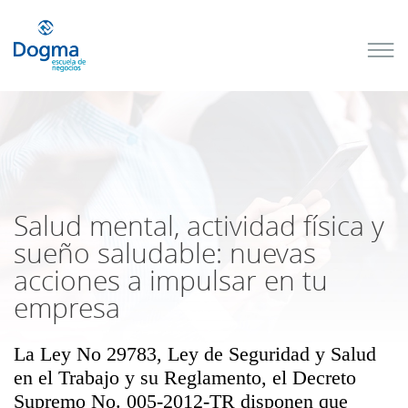
Conoce
nuestros
próximos
cursos
TRIBUTACIÓN
INTERNACIONAL
| TODO SOBRE
NO
DOMICILIADOS
Salud mental, actividad física y
sueño saludable: nuevas
acciones a impulsar en tu
Más Cursos
empresa
La Ley No 29783, Ley de Seguridad y Salud
en el Trabajo y su Reglamento, el Decreto
Supremo No. 005-2012-TR disponen que