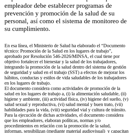
empleador debe establecer programas de
prevención y promoción de la salud de su
personal, así como el sistema de monitoreo de
su cumplimiento.
En esa línea, el Ministerio de Salud ha elaborado el “Documento
técnico: Promoción de la Salud en los lugares de trabajo”,
aprobado por Resolución 546-2026/MINSA, el cual tiene por
objetivo fortalecer el bienestar y la salud de los trabajadores,
integrando la promoción de la salud dentro del sistema de gestión
de seguridad y salud en el trabajo (SST) a efectos de mejorar los
hábitos, conductas y estilos de vida saludables de los trabajadores
en los lugares de trabajo.
El documento considera como actividades de promoción de la
salud en los lugares de trabajo a, (i) la alimentación saludable, (ii)
higiene y ambiente, (iii) actividad física, (iv) higiene del sueño, (v)
salud sexual y reproductiva, (vi) salud mental y buen trato, (vii)
habilidades para la vida, (viii) seguridad vial y cultura de tránsito.
Para la ejecución de dichas actividades, el documento considera
que los empleadores, elaboran políticas, normas y/o
procedimientos en relación con la promoción de la salud,
informan, sensibilizan (mediante material audiovisual) y capacitan