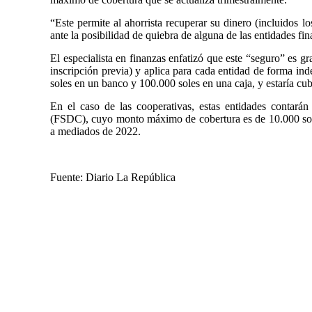
“Este permite al ahorrista recuperar su dinero (incluidos 
ante la posibilidad de quiebra de alguna de las entidades fi
El especialista en finanzas enfatizó que este “seguro” es gr
inscripción previa) y aplica para cada entidad de forma ind
soles en un banco y 100.000 soles en una caja, y estaría cu
En el caso de las cooperativas, estas entidades contar
(FSDC), cuyo monto máximo de cobertura es de 10.000 soles
a mediados de 2022.
Fuente: Diario La República