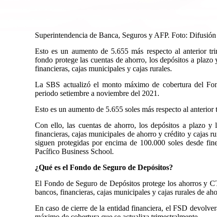
Superintendencia de Banca, Seguros y AFP. Foto: Difusión
Esto es un aumento de 5.655 más respecto al anterior tri
fondo protege las cuentas de ahorro, los depósitos a plazo
financieras, cajas municipales y cajas rurales.
La SBS actualizó el monto máximo de cobertura del Fon
periodo setiembre a noviembre del 2021.
Esto es un aumento de 5.655 soles más respecto al anterior 
Con ello, las cuentas de ahorro, los depósitos a plazo y
financieras, cajas municipales de ahorro y crédito y cajas ru
siguen protegidas por encima de 100.000 soles desde fine
Pacífico Business School.
¿Qué es el Fondo de Seguro de Depósitos?
El Fondo de Seguro de Depósitos protege los ahorros y CT
bancos, financieras, cajas municipales y cajas rurales de aho
En caso de cierre de la entidad financiera, el FSD devolver
máximo de cobertura que se actualiza trimestralmente.