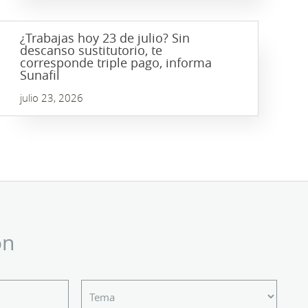
¿Trabajas hoy 23 de julio? Sin
descanso sustitutorio, te
corresponde triple pago, informa
Sunafil
julio 23, 2026
ón