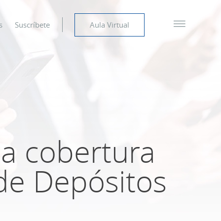
s
Suscríbete
Aula Virtual
la cobertura
de Depósitos