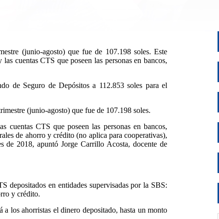
mestre (junio-agosto) que fue de 107.198 soles. Este
 y las cuentas CTS que poseen las personas en bancos,
do de Seguro de Depósitos a 112.853 soles para el
trimestre (junio-agosto) que fue de 107.198 soles.
 las cuentas CTS que poseen las personas en bancos,
rales de ahorro y crédito (no aplica para cooperativas),
s de 2018, apuntó Jorge Carrillo Acosta, docente de
S depositados en entidades supervisadas por la SBS:
rro y crédito.
á a los ahorristas el dinero depositado, hasta un monto