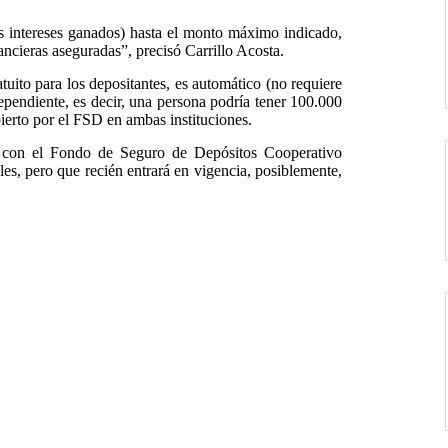
los intereses ganados) hasta el monto máximo indicado,
nancieras aseguradas”, precisó Carrillo Acosta.
atuito para los depositantes, es automático (no requiere
ependiente, es decir, una persona podría tener 100.000
bierto por el FSD en ambas instituciones.
án con el Fondo de Seguro de Depósitos Cooperativo
, pero que recién entrará en vigencia, posiblemente,