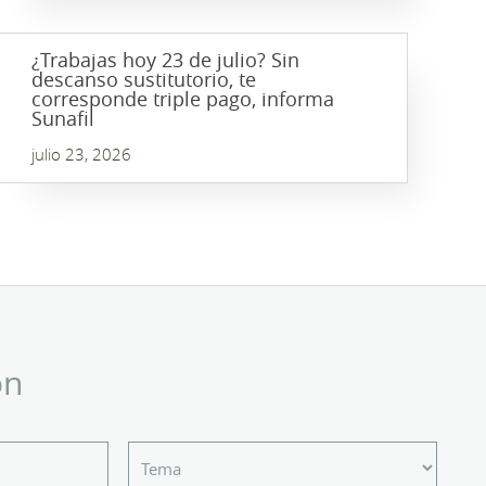
¿Trabajas hoy 23 de julio? Sin
descanso sustitutorio, te
corresponde triple pago, informa
Sunafil
julio 23, 2026
ón