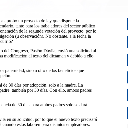
ca aprobó un proyecto de ley que dispone la
endario, tanto para los trabajadores del sector público
oneración de la segunda votación del proyecto, por lo
lgación (u observación). No obstante, a la fecha la
ocurrió?
jo del Congreso, Pasión Dávila, envió una solicitud al
a modificación al texto del dictamen y debido a ello
or paternidad, sino a otro de los beneficios que
opción.
al de 30 días por adopción, solo a la madre. La
al padre, también por 30 días. Con ello, ambos padres
icencia de 30 días para ambos padres solo se dará
la en su solicitud, por lo que el nuevo texto precisará
á cuando estos laboren para distintos empleadores.