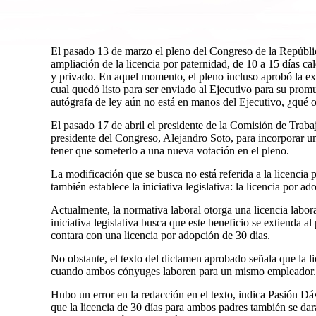
El pasado 13 de marzo el pleno del Congreso de la Repúbli
ampliación de la licencia por paternidad, de 10 a 15 días cal
y privado. En aquel momento, el pleno incluso aprobó la ex
cual quedó listo para ser enviado al Ejecutivo para su promu
autógrafa de ley aún no está en manos del Ejecutivo, ¿qué 
El pasado 17 de abril el presidente de la Comisión de Traba
presidente del Congreso, Alejandro Soto, para incorporar un
tener que someterlo a una nueva votación en el pleno.
La modificación que se busca no está referida a la licencia p
también establece la iniciativa legislativa: la licencia por ad
Actualmente, la normativa laboral otorga una licencia labor
iniciativa legislativa busca que este beneficio se extienda 
contara con una licencia por adopción de 30 dias.
No obstante, el texto del dictamen aprobado señala que la l
cuando ambos cónyuges laboren para un mismo empleador.
Hubo un error en la redacción en el texto, indica Pasión Dávi
que la licencia de 30 días para ambos padres también se dar