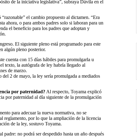
ito de la iniciativa legislativa”, subraya Dávila en el
ó “razonable” el cambio propuesto al dictamen. “Era
sta ahora, o para ambos padres solo si laboran para un
enda el beneficio para los padres que adoptan y
ón.
greso. El siguiente pleno está programado para este
n algún pleno posterior.
ste cuenta con 15 días hábiles para promulgarla u
l texto, la autógrafa de ley habría llegado al
ines de marzo.
no del 2 de mayo, la ley sería promulgada a mediados
cencia
por paternidad?
Al respecto, Toyama explicó
cia por paternidad al día siguiente de la promulgación
amento para adecuar la nueva normativa, no se
al reglamento, por lo que la ampliación de la licencia
gación de la ley, sostuvo Toyama.
 al padre: no podrá ser despedido hasta un año después