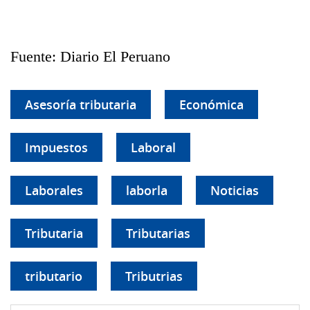
Fuente: Diario El Peruano
Asesoría tributaria
Económica
Impuestos
Laboral
Laborales
laborla
Noticias
Tributaria
Tributarias
tributario
Tributrias