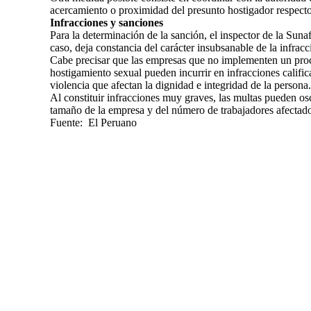
acercamiento o proximidad del presunto hostigador respecto 
Infracciones y sanciones
Para la determinación de la sanción, el inspector de la Sunaf
caso, deja constancia del carácter insubsanable de la infrac
Cabe precisar que las empresas que no implementen un pro
hostigamiento sexual pueden incurrir en infracciones calific
violencia que afectan la dignidad e integridad de la persona.
Al constituir infracciones muy graves, las multas pueden os
tamaño de la empresa y del número de trabajadores afectad
Fuente: El Peruano