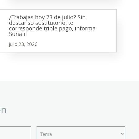
¿Trabajas hoy 23 de julio? Sin
descanso sustitutorio, te
corresponde triple pago, informa
Sunafil
julio 23, 2026
ón