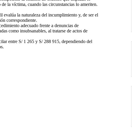
de la víctima, cuando las circunstancias lo ameriten.
il evalúa la naturaleza del incumplimiento y, de ser el
ción correspondiente.
cedimiento adecuado frente a denuncias de
adas como insubsanables, al tratarse de actos de
cilar entre S/ 1 265 y S/ 288 915, dependiendo del
os.