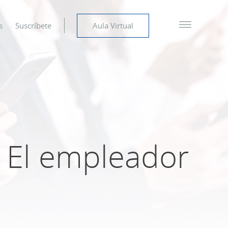
s
Suscríbete
Aula Virtual
? El empleador