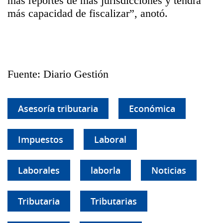
más reportes de más jurisdicciones y tendrá
más capacidad de fiscalizar”, anotó.
Fuente: Diario Gestión
Asesoría tributaria
Económica
Impuestos
Laboral
Laborales
laborla
Noticias
Tributaria
Tributarias