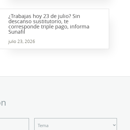
¿Trabajas hoy 23 de julio? Sin
descanso sustitutorio, te
corresponde triple pago, informa
Sunafil
julio 23, 2026
ón