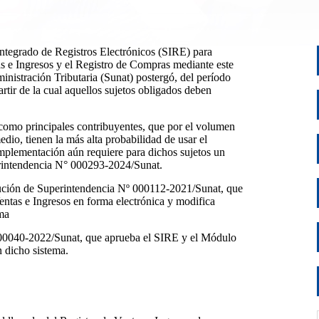
 Integrado de Registros Electrónicos (SIRE) para
as e Ingresos y el Registro de Compras mediante este
nistración Tributaria (Sunat) postergó, del período
artir de la cual aquellos sujetos obligados deben
 como principales contribuyentes, que por el volumen
io, tienen la más alta probabilidad de usar el
implementación aún requiere para dichos sujetos un
perintendencia N° 000293-2024/Sunat.
lución de Superintendencia Nº 000112-2021/Sunat, que
Ventas e Ingresos en forma electrónica y modifica
ema
00040-2022/Sunat, que aprueba el SIRE y el Módulo
n dicho sistema.