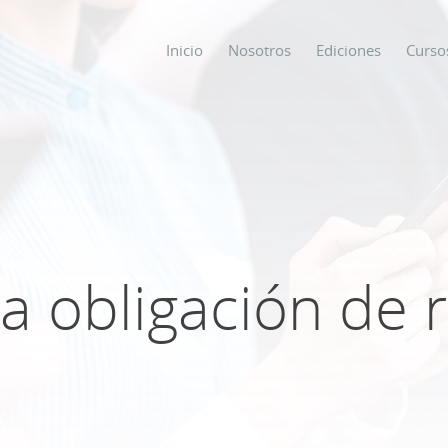
Inicio
Nosotros
Ediciones
Curso
os
s
a obligación de r
ODO SOBRE