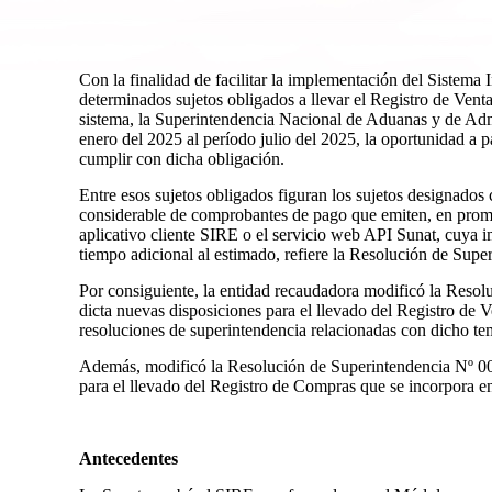
Con la finalidad de facilitar la implementación del Sistema
determinados sujetos obligados a llevar el Registro de Vent
sistema, la Superintendencia Nacional de Aduanas y de Admi
enero del 2025 al período julio del 2025, la oportunidad a p
cumplir con dicha obligación.
Entre esos sujetos obligados figuran los sujetos designados
considerable de comprobantes de pago que emiten, en promed
aplicativo cliente SIRE o el servicio web API Sunat, cuya 
tiempo adicional al estimado, refiere la Resolución de Su
Por consiguiente, la entidad recaudadora modificó la Reso
dicta nuevas disposiciones para el llevado del Registro de 
resoluciones de superintendencia relacionadas con dicho t
Además, modificó la Resolución de Superintendencia Nº 0
para el llevado del Registro de Compras que se incorpora e
Antecedentes