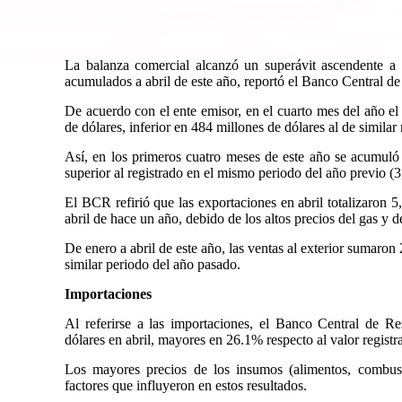
La balanza comercial alcanzó un superávit ascendente a
acumulados a abril de este año, reportó el Banco Central 
De acuerdo con el ente emisor, en el cuarto mes del año el
de dólares, inferior en 484 millones de dólares al de similar
Así, en los primeros cuatro meses de este año se acumuló 
superior al registrado en el mismo periodo del año previo (3
El BCR refirió que las exportaciones en abril totalizaron 5
abril de hace un año, debido de los altos precios del gas y d
De enero a abril de este año, las ventas al exterior sumaro
similar periodo del año pasado.
Importaciones
Al referirse a las importaciones, el Banco Central de R
dólares en abril, mayores en 26.1% respecto al valor registr
Los mayores precios de los insumos (alimentos, combustib
factores que influyeron en estos resultados.