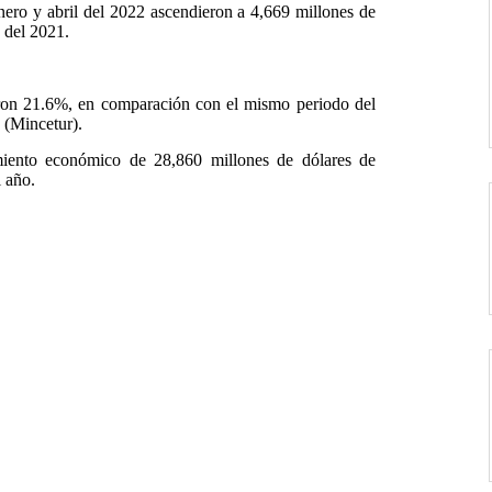
enero y abril del 2022 ascendieron a 4,669 millones de
 del 2021.
ieron 21.6%, en comparación con el mismo periodo del
 (Mincetur).
imiento económico de 28,860 millones de dólares de
l año.