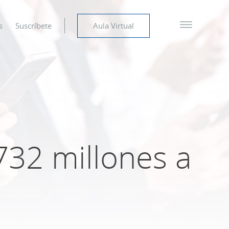
s
Suscríbete
Aula Virtual
732 millones a