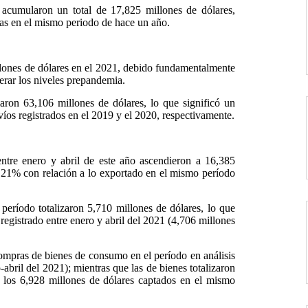
 acumularon un total de 17,825 millones de dólares,
as en el mismo periodo de hace un año.
llones de dólares en el 2021, debido fundamentalmente
erar los niveles prepandemia.
ron 63,106 millones de dólares, lo que significó un
os registrados en el 2019 y el 2020, respectivamente.
entre enero y abril de este año ascendieron a 16,385
 21% con relación a lo exportado en el mismo período
 período totalizaron 5,710 millones de dólares, lo que
registrado entre enero y abril del 2021 (4,706 millones
ompras de bienes de consumo en el período en análisis
bril del 2021); mientras que las de bienes totalizaron
 los 6,928 millones de dólares captados en el mismo