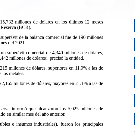
 15,732 millones de dólares en los últimos 12 meses
de Reserva (BCR).
 superávit de la balanza comercial fue de 190 millones
 mes del 2021.
un superávit comercial de 4,340 millones de dólares,
,442 millones de dólares), precisó la entidad.
,215 millones de dólares, superiores en 11.9% a las de
e los metales.
n 22,165 millones de dólares, mayores en 21.1% a las de
eserva informó que alcanzaron los 5,025 millones de
ado en similar mes del año anterior.
les e insumos industriales), fueron los principales