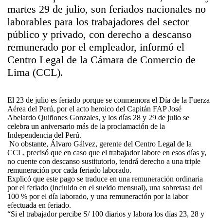
martes 29 de julio, son feriados nacionales no
laborables para los trabajadores del sector
público y privado, con derecho a descanso
remunerado por el empleador, informó el
Centro Legal de la Cámara de Comercio de
Lima (CCL).
El 23 de julio es feriado porque se conmemora el Día de la Fuerza
Aérea del Perú, por el acto heroico del Capitán FAP José
Abelardo Quiñones Gonzales, y los días 28 y 29 de julio se
celebra un aniversario más de la proclamación de la
Independencia del Perú.
No obstante, Álvaro Gálvez, gerente del Centro Legal de la
CCL, precisó que en caso que el trabajador labore en esos días y,
no cuente con descanso sustitutorio, tendrá derecho a una triple
remuneración por cada feriado laborado.
Explicó que este pago se traduce en una remuneración ordinaria
por el feriado (incluido en el sueldo mensual), una sobretasa del
100 % por el día laborado, y una remuneración por la labor
efectuada en feriado.
“Si el trabajador percibe S/ 100 diarios y labora los días 23, 28 y