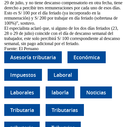
29 de julio, y no tiene descanso compensatorio en otra fecha, tiene
derecho a percibir tres remuneraciones por cada uno de esos días.
Esto es S/ 100 por el día feriado (ya incorporado en la
remuneración) y S/ 200 por trabajar en día feriado (sobretasa de
100%)”, sostuvo.
El especialista aclaró que, si alguno de los dos días feriados (23,
28 o 29 de julio) coincide con el día de descanso semanal del
trabajador, este solo percibirá S/ 100 correspondiente al descanso
semanal, sin pago adicional por el feriado.
Fuente: El Peruano
Asesoría tributaria
Económica
Impuestos
Laboral
Laborales
laborla
Noticias
Tributaria
Tributarias