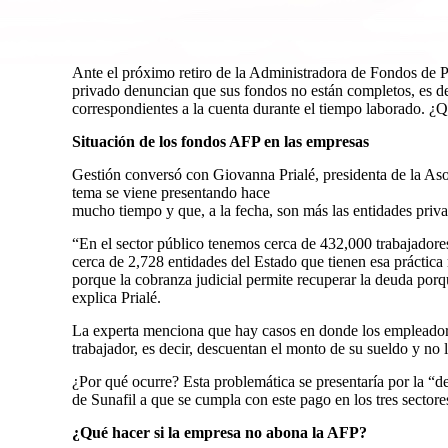
Ante el próximo retiro de la Administradora de Fondos de P
privado denuncian que sus fondos no están completos, es de
correspondientes a la cuenta durante el tiempo laborado. ¿
Situación de los fondos AFP en las empresas
Gestión conversó con Giovanna Prialé, presidenta de la A
tema se viene presentando hace
mucho tiempo y que, a la fecha, son más las entidades privad
“En el sector público tenemos cerca de 432,000 trabajadore
cerca de 2,728 entidades del Estado que tienen esa práctica 
porque la cobranza judicial permite recuperar la deuda por
explica Prialé.
La experta menciona que hay casos en donde los empleadores
trabajador, es decir, descuentan el monto de su sueldo y no 
¿Por qué ocurre? Esta problemática se presentaría por la “def
de Sunafil a que se cumpla con este pago en los tres sector
¿Qué hacer si la empresa no abona la AFP?