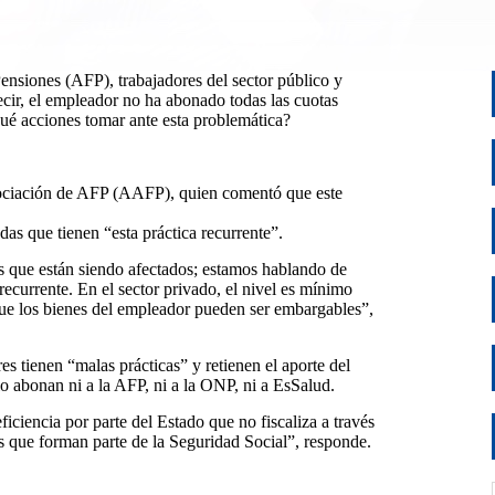
ensiones (AFP), trabajadores del sector público y
cir, el empleador no ha abonado todas las cuotas
Qué acciones tomar ante esta problemática?
sociación de AFP (AAFP), quien comentó que este
as que tienen “esta práctica recurrente”.
s que están siendo afectados; estamos hablando de
recurrente. En el sector privado, el nivel es mínimo
que los bienes del empleador pueden ser embargables”,
 tienen “malas prácticas” y retienen el aporte del
lo abonan ni a la AFP, ni a la ONP, ni a EsSalud.
iciencia por parte del Estado que no fiscaliza a través
es que forman parte de la Seguridad Social”, responde.