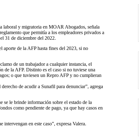
área laboral y migratoria en MOAR Abogados, señala
reglamento que permitía a los empleadores privados a
a el 31 de diciembre del 2022.
el aporte de la AFP hasta fines del 2023, si no
lamo de un trabajador a cualquier instancia, el
 de la AFP. Distinto es el caso si no tuviese una
 pagos; o que tuviesen un Repro AFP y no cumplieran
el derecho de acudir a Sunafil para denunciar”, agrega
ue se le brinde información sobre el estado de la
s fondos como pendiente de pago, ya que hay casos en
ue intervengan en este caso”, expresa Valera.