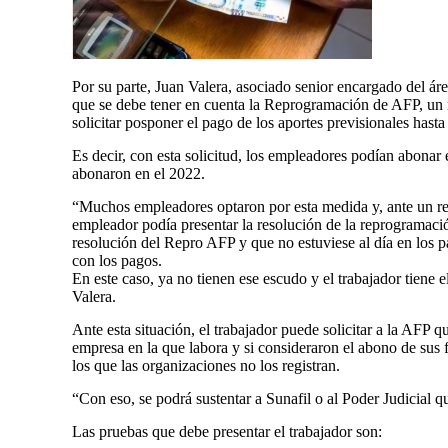
Por su parte, Juan Valera, asociado senior encargado del 
que se debe tener en cuenta la Reprogramación de AFP, un 
solicitar posponer el pago de los aportes previsionales hast
Es decir, con esta solicitud, los empleadores podían abonar 
abonaron en el 2022.
“Muchos empleadores optaron por esta medida y, ante un rec
empleador podía presentar la resolución de la reprogramación
resolución del Repro AFP y que no estuviese al día en los
con los pagos.
En este caso, ya no tienen ese escudo y el trabajador tiene 
Valera.
Ante esta situación, el trabajador puede solicitar a la AFP q
empresa en la que labora y si consideraron el abono de su
los que las organizaciones no los registran.
“Con eso, se podrá sustentar a Sunafil o al Poder Judicial q
Las pruebas que debe presentar el trabajador son: