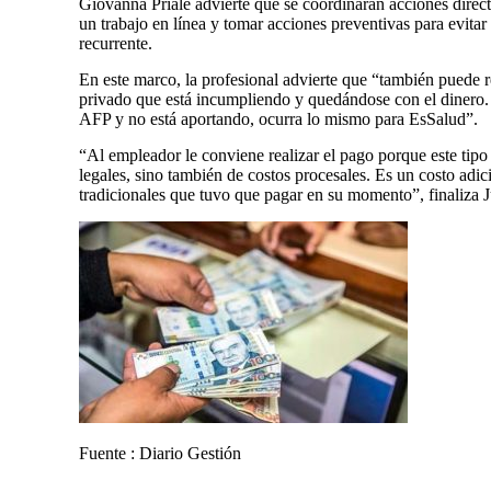
Giovanna Prialé advierte que se coordinarán acciones direct
un trabajo en línea y tomar acciones preventivas para evitar
recurrente.
En este marco, la profesional advierte que “también puede r
privado que está incumpliendo y quedándose con el dinero. L
AFP y no está aportando, ocurra lo mismo para EsSalud”.
“Al empleador le conviene realizar el pago porque este ti
legales, sino también de costos procesales. Es un costo adic
tradicionales que tuvo que pagar en su momento”, finaliza J
Fuente : Diario Gestión