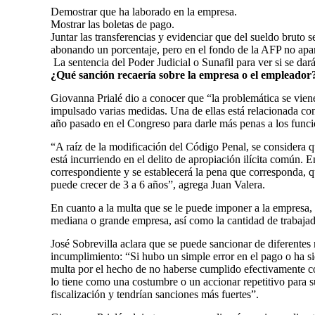
Demostrar que ha laborado en la empresa.
Mostrar las boletas de pago.
Juntar las transferencias y evidenciar que del sueldo bruto s
abonando un porcentaje, pero en el fondo de la AFP no apa
La sentencia del Poder Judicial o Sunafil para ver si se dará
¿Qué sanción recaería sobre la empresa o el empleador
Giovanna Prialé dio a conocer que “la problemática se vie
impulsado varias medidas. Una de ellas está relacionada con
año pasado en el Congreso para darle más penas a los funcio
“A raíz de la modificación del Código Penal, se considera
está incurriendo en el delito de apropiación ilícita común. E
correspondiente y se establecerá la pena que corresponda, qu
puede crecer de 3 a 6 años”, agrega Juan Valera.
En cuanto a la multa que se le puede imponer a la empresa, 
mediana o grande empresa, así como la cantidad de trabajad
José Sobrevilla aclara que se puede sancionar de diferente
incumplimiento: “Si hubo un simple error en el pago o ha 
multa por el hecho de no haberse cumplido efectivamente co
lo tiene como una costumbre o un accionar repetitivo para su
fiscalización y tendrían sanciones más fuertes”.