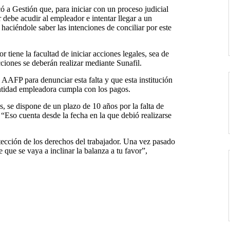
 a Gestión que, para iniciar con un proceso judicial
 debe acudir al empleador e intentar llegar a un
haciéndole saber las intenciones de conciliar por este
r tiene la facultad de iniciar acciones legales, sea de
acciones se deberán realizar mediante Sunafil.
 AAFP para denunciar esta falta y que esta institución
 entidad empleadora cumpla con los pagos.
s, se dispone de un plazo de 10 años por la falta de
“Eso cuenta desde la fecha en la que debió realizarse
otección de los derechos del trabajador. Una vez pasado
e que se vaya a inclinar la balanza a tu favor”,