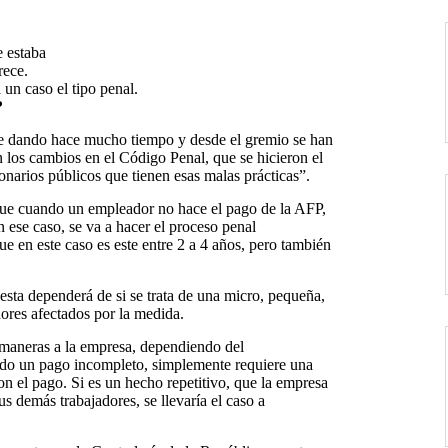
e estaba
rece.
 un caso el tipo penal.
?
ne dando hace mucho tiempo y desde el gremio se han
 los cambios en el Código Penal, que se hicieron el
narios públicos que tienen esas malas prácticas”.
 que cuando un empleador no hace el pago de la AFP,
n ese caso, se va a hacer el proceso penal
e en este caso es este entre 2 a 4 años, pero también
esta dependerá de si se trata de una micro, pequeña,
ores afectados por la medida.
s maneras a la empresa, dependiendo del
sido un pago incompleto, simplemente requiere una
n el pago. Si es un hecho repetitivo, que la empresa
s demás trabajadores, se llevaría el caso a