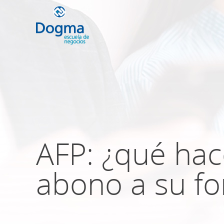
Conoce nuestr
próximos curso
AFP: ¿qué hace
TRIBUTACIÓN INTERNACIONAL | T
NO DOMICILIADOS
abono a su fo
Más Cursos