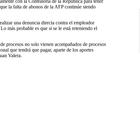
amente con la Contraloría de la República para tener
 que la falta de abonos de la AFP continúe siendo
ealizar una denuncia directa contra el empleador
o más probable es que si se le está reteniendo el
po de procesos no solo vienen acompañados de procesos
ional que tendrá que pagar, aparte de los aportes
uan Valera.