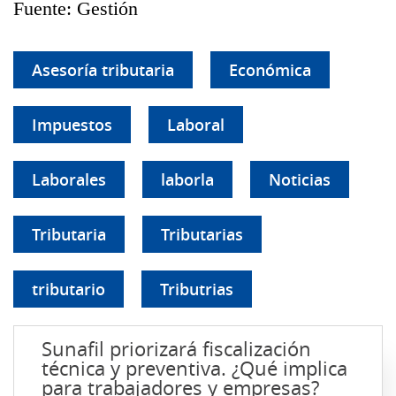
Fuente: Gestión
Asesoría tributaria
Económica
Impuestos
Laboral
Laborales
laborla
Noticias
Tributaria
Tributarias
tributario
Tributrias
Sunafil priorizará fiscalización
técnica y preventiva. ¿Qué implica
para trabajadores y empresas?