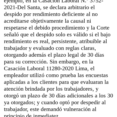
ejemplo, en la Casación Laboral N.º 3752-
2021-Del Santa, se declara arbitrario el
despido por rendimiento deficiente al no
acreditarse objetivamente la causal ni
respetarse el debido procedimiento y la Corte
señaló que el despido solo es válido si el bajo
rendimiento es real, persistente, atribuible al
trabajador y evaluado con reglas claras,
otorgando además el plazo legal de 30 días
para su corrección. Sin embargo, en la
Casación Laboral 11280-2020 Lima, el
empleador utilizó como prueba las encuestas
aplicadas a los clientes para que evaluaran la
atención brindada por los trabajadores, y
otorgó un plazo de 30 días adicionales a los 30
ya otorgados; y cuando optó por despedir al
trabajador, este demandó vulneración al
principio de inmediatez.