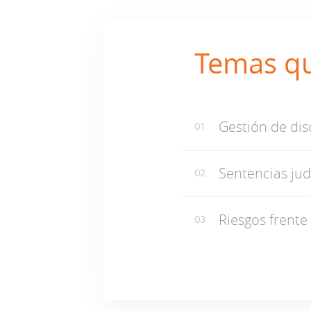
Temas q
Gestión de dis
01
Sentencias jud
02
Riesgos frente
03