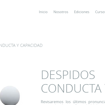
Inicio
Nosotros
Ediciones
Curso
os
NDUCTA Y CAPACIDAD
s
ODO SOBRE
DESPI
CONDUCTA 
Revisaremos los últimos pronunci