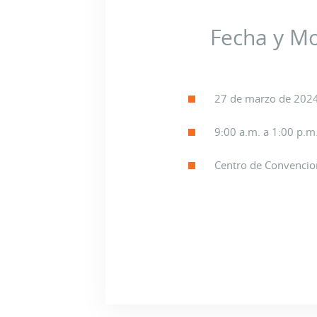
Fecha y M
27 de marzo de 202
9:00 a.m. a 1:00 p.m
Centro de Convenci