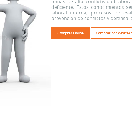
temas de alta conflictividad labor
deficiente. Estos conocimientos ser
laboral interna, procesos de eva
prevención de conflictos y defensa l
Comprar Online
Comprar por WhatsA