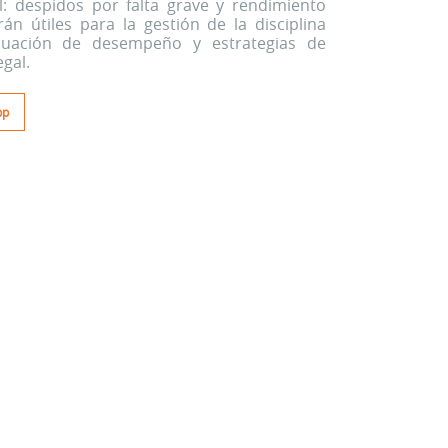
al: despidos por falta grave y rendimiento
án útiles para la gestión de la disciplina
luación de desempeño y estrategias de
egal.
pp