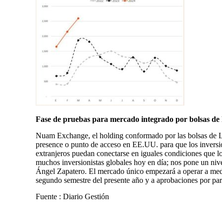
Fase de pruebas para mercado integrado por bolsas de
Nuam Exchange, el holding conformado por las bolsas de Li
presence o punto de acceso en EE.UU. para que los inversi
extranjeros puedan conectarse en iguales condiciones que los
muchos inversionistas globales hoy en día; nos pone un nive
Ángel Zapatero. El mercado único empezará a operar a medi
segundo semestre del presente año y a aprobaciones por part
Fuente : Diario Gestión