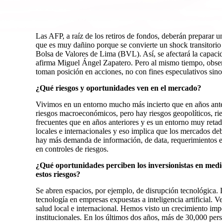
Las AFP, a raíz de los retiros de fondos, deberán preparar un 
que es muy dañino porque se convierte un shock transitorio 
Bolsa de Valores de Lima (BVL). Así, se afectará la capaci
afirma Miguel Ángel Zapatero. Pero al mismo tiempo, obser
toman posición en acciones, no con fines especulativos sino
¿Qué riesgos y oportunidades ven en el mercado?
Vivimos en un entorno mucho más incierto que en años ante
riesgos macroeconómicos, pero hay riesgos geopolíticos, ri
frecuentes que en años anteriores y es un entorno muy retad
locales e internacionales y eso implica que los mercados d
hay más demanda de información, de data, requerimientos es
en controles de riesgos.
¿Qué oportunidades perciben los inversionistas en medi
estos riesgos?
Se abren espacios, por ejemplo, de disrupción tecnológica. 
tecnología en empresas expuestas a inteligencia artificial. 
salud local e internacional. Hemos visto un crecimiento impor
institucionales. En los últimos dos años, más de 30,000 pers