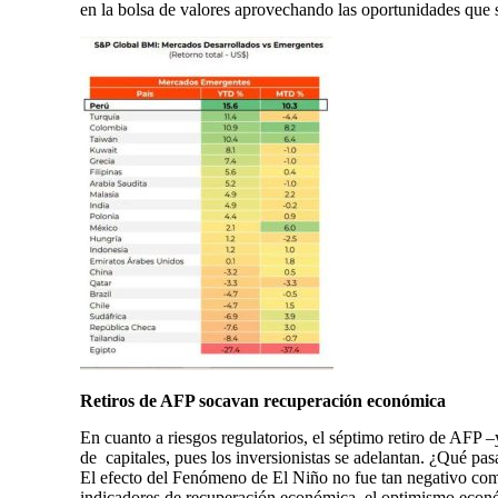
en la bolsa de valores aprovechando las oportunidades que 
Retiros de AFP socavan recuperación económica
En cuanto a riesgos regulatorios, el séptimo retiro de AF
de capitales, pues los inversionistas se adelantan. ¿Qué pas
El efecto del Fenómeno de El Niño no fue tan negativo como 
indicadores de recuperación económica, el optimismo econó