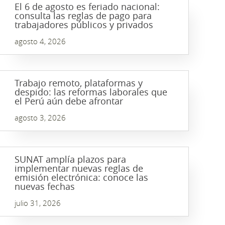
El 6 de agosto es feriado nacional:
consulta las reglas de pago para
trabajadores públicos y privados
agosto 4, 2026
Trabajo remoto, plataformas y
despido: las reformas laborales que
el Perú aún debe afrontar
agosto 3, 2026
SUNAT amplía plazos para
implementar nuevas reglas de
emisión electrónica: conoce las
nuevas fechas
julio 31, 2026