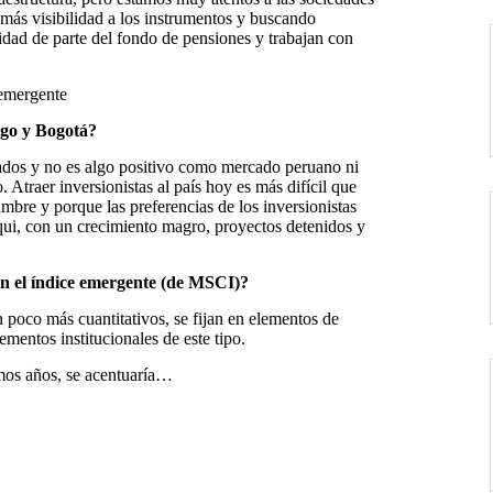
 más visibilidad a los instrumentos y buscando
idad de parte del fondo de pensiones y trabajan con
 emergente
ago y
Bogotá?
ados y no es algo positivo como mercado peruano ni
traer inversionistas al país hoy es más difícil que
bre y porque las preferencias de los inversionistas
qui, con un crecimiento magro, proyectos detenidos y
en el
índice emergente (de MSCI)?
 poco más cuantitativos, se fijan en elementos de
mentos institucionales de este tipo.
imos años, se acentuaría…