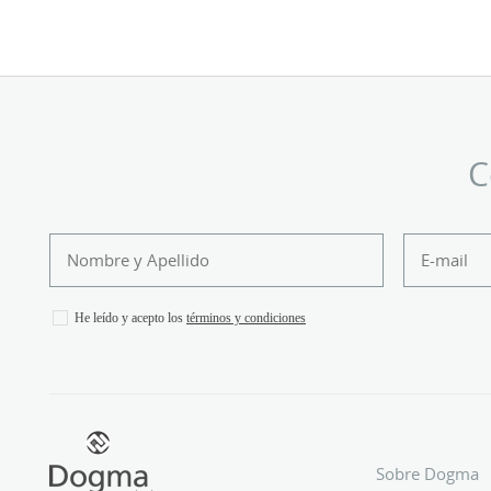
C
He leído y acepto los
términos y condiciones
Sobre Dogma