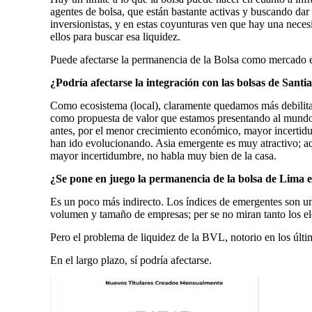
agentes de bolsa, que están bastante activas y buscando dar
inversionistas, y en estas coyunturas ven que hay una neces
ellos para buscar esa liquidez.
Puede afectarse la permanencia de la Bolsa como mercado
¿Podría afectarse la integración con las bolsas de Santi
Como ecosistema (local), claramente quedamos más debilit
como propuesta de valor que estamos presentando al mundo. A
antes, por el menor crecimiento económico, mayor incertidum
han ido evolucionando. Asia emergente es muy atractivo; a
mayor incertidumbre, no habla muy bien de la casa.
¿Se pone en juego la permanencia de la bolsa de Lima 
Es un poco más indirecto. Los índices de emergentes son un
volumen y tamaño de empresas; per se no miran tanto los ele
Pero el problema de liquidez de la BVL, notorio en los últ
En el largo plazo, sí podría afectarse.