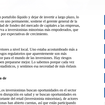
portafolio líquido y dejar de invertir a largo plazo, lo
en uno permanente, sostiene el gerente general de la
dad de fondeo del mercado de capitales a las empresas,
va a inversionistas minoristas más empoderados, que
 por expectativas de crecimiento.
riores a nivel local. Uno estaba acostumbrado más a
esgos regulatorios que aparentemente son más
or para el mundo de las inversiones. Hay riesgos
eben prepararse mejor. Lo sabemos porque cada vez
tadísticos, y sentimos esa necesidad de más énfasis
o de
Los inversionistas buscan oportunidades en el sector
Ven disrupción en salud y se buscan oportunidades en
tante del retail (inversionista minoristas), de actores
onas han abierto cuentas, así que están participando