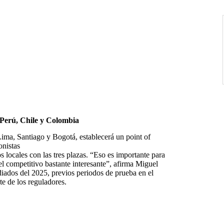
 Perú,
Chile y Colombia
ma, Santiago y Bogotá, establecerá un point of
onistas
 locales con las tres plazas. “Eso es importante para
l competitivo bastante interesante”, afirma Miguel
ados del 2025, previos periodos de prueba en el
e de los reguladores.