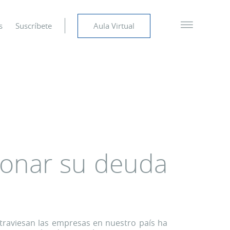
s
Suscríbete
Aula Virtual
ionar su deuda
atraviesan las empresas en nuestro país ha