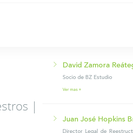
David Zamora Reáte
Socio de BZ Estudio
Ver mas +
stros |
Juan José Hopkins B
Director Legal de Reestruct