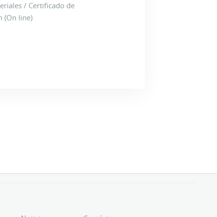
eriales / Certificado de
n (On line)