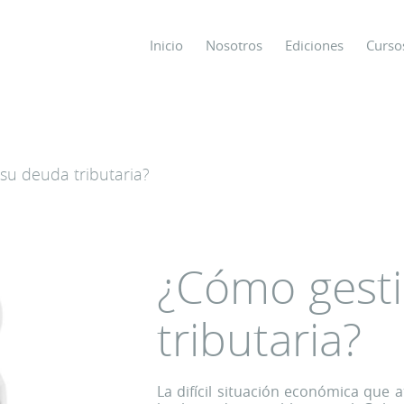
Inicio
Nosotros
Ediciones
Curso
os
su deuda tributaria?
s
ODO SOBRE
¿Cómo gest
tributaria?
La difícil situación económica que 