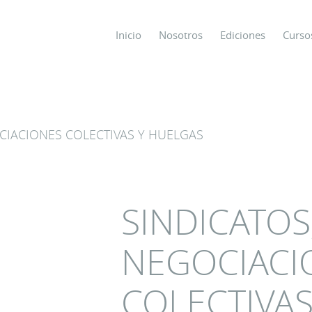
Inicio
Nosotros
Ediciones
Curso
os
CIACIONES COLECTIVAS Y HUELGAS
s
ODO SOBRE
SINDICATOS
NEGOCIACI
COLECTIVAS