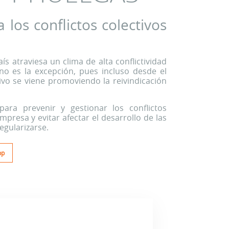
los conflictos colectivos
ís atraviesa un clima de alta conflictividad
l no es la excepción, pues incluso desde el
tivo se viene promoviendo la reivindicación
para prevenir y gestionar los conflictos
presa y evitar afectar el desarrollo de las
egularizarse.
pp