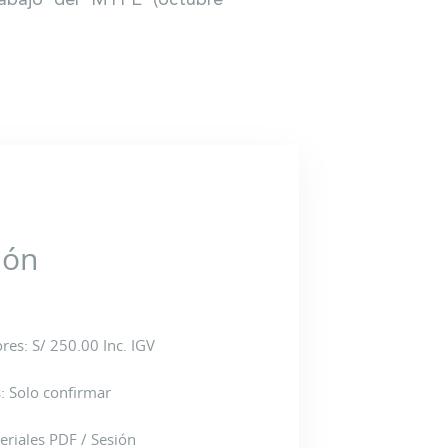
rabajo del MTPE (octubre
ión
res: S/ 250.00 Inc. IGV
: Solo confirmar
eriales PDF / Sesión