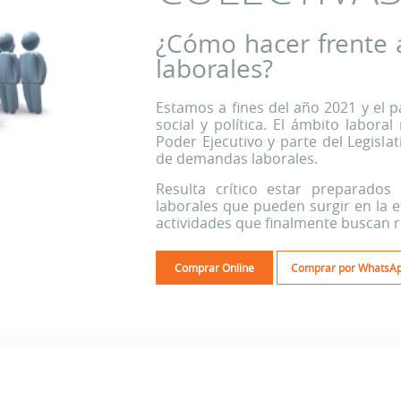
¿Cómo hacer frente a 
laborales?
Estamos a fines del año 2021 y el pa
social y política. El ámbito labora
Poder Ejecutivo y parte del Legisla
de demandas laborales.
Resulta crítico estar preparados 
laborales que pueden surgir en la em
actividades que finalmente buscan r
Comprar Online
Comprar por WhatsA