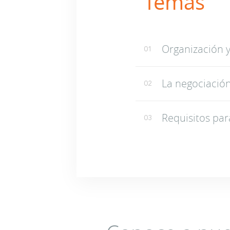
Temas
Organización y
01
La negociación
02
Requisitos par
03