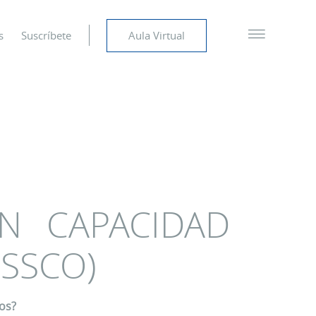
s
Suscríbete
Aula Virtual
IN CAPACIDAD
(SSCO)
los?