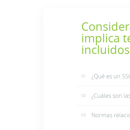
Consider
implica 
incluidos
¿Qué es un SS
01
¿Cuáles son l
02
Normas relacio
03