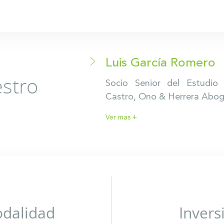
Luis García Romero
stro
Socio Senior del Estudio
Castro, Ono & Herrera Abo
Ver mas +
odalidad
Invers