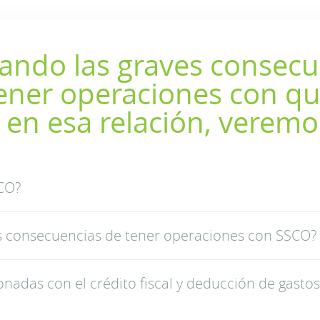
ando las graves consecu
tener operaciones con qu
 en esa relación, veremo
CO?
as consecuencias de tener operaciones con SSCO?
nadas con el crédito fiscal y deducción de gastos