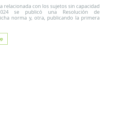
a relacionada con los sujetos sin capacidad
2024 se publicó una Resolución de
cha norma y, otra, publicando la primera
pp