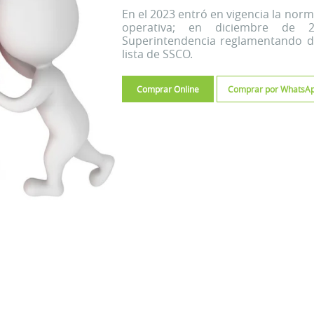
En el 2023 entró en vigencia la norm
operativa; en diciembre de 
Superintendencia reglamentando di
lista de SSCO.
Comprar Online
Comprar por WhatsA