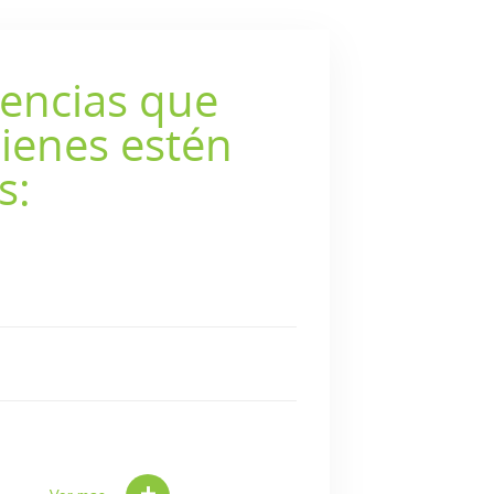
encias que
ienes estén
s: