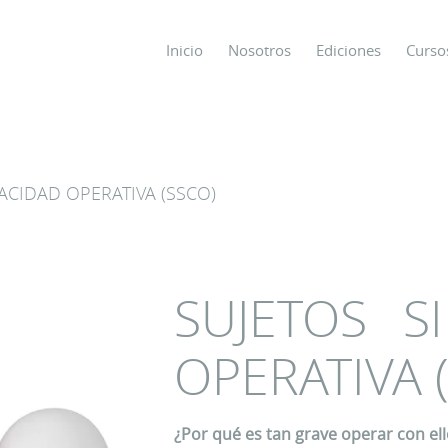
Inicio
Nosotros
Ediciones
Curso
os
ACIDAD OPERATIVA (SSCO)
s
ODO SOBRE
SUJETOS S
OPERATIVA 
¿Por qué es tan grave operar con el