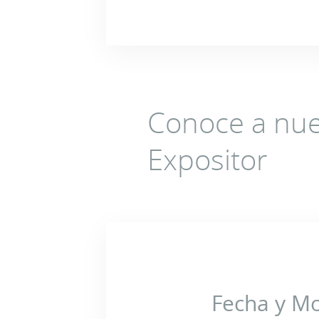
Conoce a nue
Expositor
Fecha y M