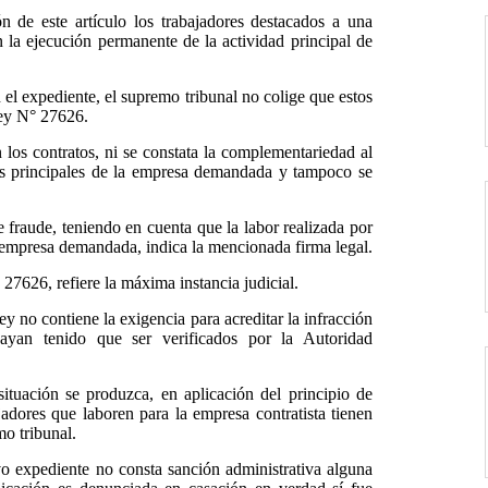
 de este artículo los trabajadores destacados a una
 la ejecución permanente de la actividad principal de
 el expediente, el supremo tribunal no colige que estos
Ley N° 27626.
los contratos, ni se constata la complementariedad al
es principales de la empresa demandada y tampoco se
e fraude, teniendo en cuenta que la labor realizada por
 empresa demandada, indica la mencionada firma legal.
 27626, refiere la máxima instancia judicial.
ley no contiene la exigencia para acreditar la infracción
hayan tenido que ser verificados por la Autoridad
ituación se produzca, en aplicación del principio de
jadores que laboren para la empresa contratista tienen
mo tribunal.
vo expediente no consta sanción administrativa alguna