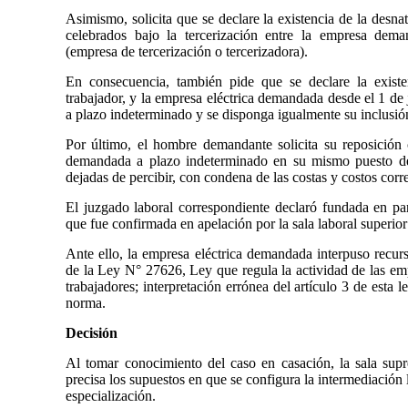
Asimismo, solicita que se declare la existencia de la desnat
celebrados bajo la tercerización entre la empresa dema
(empresa de tercerización o tercerizadora).
En consecuencia, también pide que se declare la existe
trabajador, y la empresa eléctrica demandada desde el 1 de 
a plazo indeterminado y se disponga igualmente su inclusión 
Por último, el hombre demandante solicita su reposición 
demandada a plazo indeterminado en su mismo puesto de
dejadas de percibir, con condena de las costas y costos corr
El juzgado laboral correspondiente declaró fundada en par
que fue confirmada en apelación por la sala laboral superio
Ante ello, la empresa eléctrica demandada interpuso recurs
de la Ley N° 27626, Ley que regula la actividad de las emp
trabajadores; interpretación errónea del artículo 3 de esta l
norma.
Decisión
Al tomar conocimiento del caso en casación, la sala supr
precisa los supuestos en que se configura la intermediación
especialización.