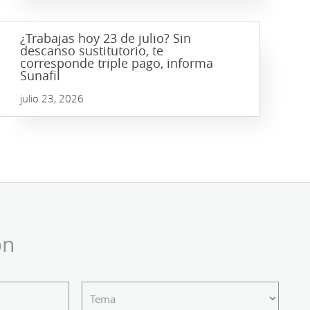
¿Trabajas hoy 23 de julio? Sin
descanso sustitutorio, te
corresponde triple pago, informa
Sunafil
julio 23, 2026
ón