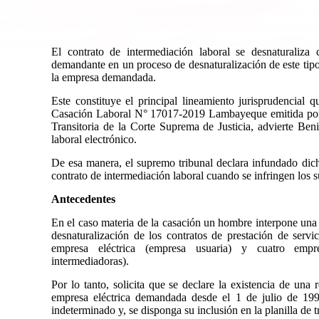
El contrato de intermediación laboral se desnaturaliza
demandante en un proceso de desnaturalización de este tipo
la empresa demandada.
Este constituye el principal lineamiento jurisprudencial 
Casación Laboral N° 17017-2019 Lambayeque emitida por 
Transitoria de la Corte Suprema de Justicia, advierte Be
laboral electrónico.
De esa manera, el supremo tribunal declara infundado dicho
contrato de intermediación laboral cuando se infringen los 
Antecedentes
En el caso materia de la casación un hombre interpone una 
desnaturalización de los contratos de prestación de servi
empresa eléctrica (empresa usuaria) y cuatro empre
intermediadoras).
Por lo tanto, solicita que se declare la existencia de una r
empresa eléctrica demandada desde el 1 de julio de 199
indeterminado y, se disponga su inclusión en la planilla de 