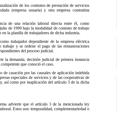
uralización de los contratos de prestación de servicios
ndada (empresa usuaria) y otra empresa contratista
ncia de una relación laboral directa entre él, como
julio de 1999 bajo la modalidad de contrato de trabajo
en la planilla de trabajadores de dicha industria.
como trabajador dependiente de la empresa eléctrica
 trabajo y se ordene el pago de las remuneraciones
espondientes del proceso judicial.
te la demanda, decisión judicial de primera instancia
r competente que conoció el caso.
o de casación por las causales de aplicación indebida
resas especiales de servicios y de las cooperativas de
ey, así como por inaplicación del artículo 5 de la dicha
ema advierte que el artículo 3 de la mencionada ley
 laboral. Estos son: temporalidad, complementariedad o