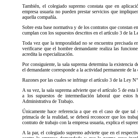
También, el colegiado supremo constata que en aplicación
empresa usuaria no pueden prestar servicios que impliquen
aquella compañía.
Sobre esta base normativa y de los contratos que constan en
cumplan con los supuestos descritos en el artículo 3 de la 
Toda vez que la temporalidad no se encuentra precisada en 
verificarse que el hombre demandante realiza las funcion
acredita la especialización.
Por consiguiente, la sala suprema determina la existencia d
el demandante corresponde a la actividad permanente de la
Razones por las cuales se infringe el artículo 3 de la Ley N°
A su vez, la sala suprema advierte que el artículo 5 de esta 
a los supuestos de intermediación laboral que estos 
Administrativa de Trabajo.
Únicamente hace referencia a que en el caso de que tal s
primacía de la realidad, se deberá reconocer que los traba
contrato de trabajo con la empresa usuaria, explica el supre
A la par, el colegiado supremo advierte que en el respecti