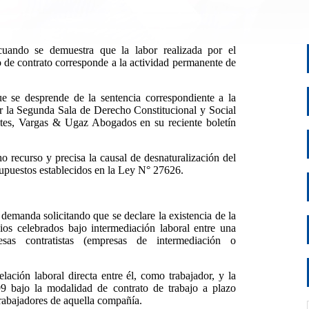
 cuando se demuestra que la labor realizada por el
 de contrato corresponde a la actividad permanente de
que se desprende de la sentencia correspondiente a la
la Segunda Sala de Derecho Constitucional y Social
nites, Vargas & Ugaz Abogados en su reciente boletín
 recurso y precisa la causal de desnaturalización del
supuestos establecidos en la Ley N° 27626.
demanda solicitando que se declare la existencia de la
cios celebrados bajo intermediación laboral entre una
sas contratistas (empresas de intermediación o
elación laboral directa entre él, como trabajador, y la
9 bajo la modalidad de contrato de trabajo a plazo
trabajadores de aquella compañía.