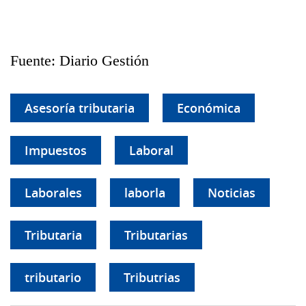
Fuente: Diario Gestión
Asesoría tributaria
Económica
Impuestos
Laboral
Laborales
laborla
Noticias
Tributaria
Tributarias
tributario
Tributrias