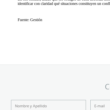
identificar con claridad qué situaciones constituyen un confl
Fuente: Gestión
C