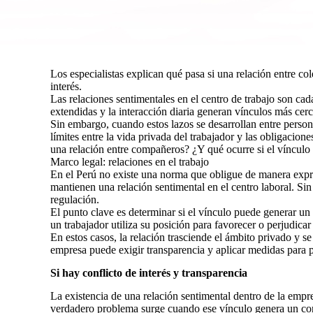
Los especialistas explican qué pasa si una relación entre co
interés.
Las relaciones sentimentales en el centro de trabajo son c
extendidas y la interacción diaria generan vínculos más cerc
Sin embargo, cuando estos lazos se desarrollan entre person
límites entre la vida privada del trabajador y las obligacio
una relación entre compañeros? ¿Y qué ocurre si el vínculo 
Marco legal: relaciones en el trabajo
En el Perú no existe una norma que obligue de manera expres
mantienen una relación sentimental en el centro laboral. Sin
regulación.
El punto clave es determinar si el vínculo puede generar un c
un trabajador utiliza su posición para favorecer o perjudicar 
En estos casos, la relación trasciende el ámbito privado y s
empresa puede exigir transparencia y aplicar medidas para pr
Si hay conflicto de interés y transparencia
La existencia de una relación sentimental dentro de la empres
verdadero problema surge cuando ese vínculo genera un confl