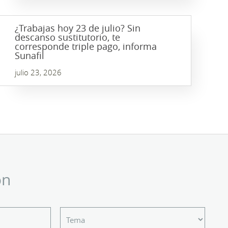
¿Trabajas hoy 23 de julio? Sin
descanso sustitutorio, te
corresponde triple pago, informa
Sunafil
julio 23, 2026
ón