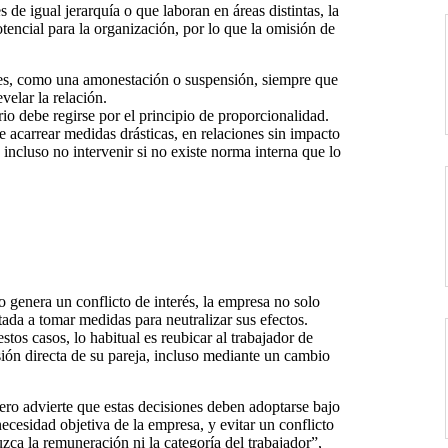
s de igual jerarquía o que laboran en áreas distintas, la
otencial para la organización, por lo que la omisión de
res, como una amonestación o suspensión, siempre que
velar la relación.
o debe regirse por el principio de proporcionalidad.
e acarrear medidas drásticas, en relaciones sin impacto
 incluso no intervenir si no existe norma interna que lo
o genera un conflicto de interés, la empresa no solo
ada a tomar medidas para neutralizar sus efectos.
os casos, lo habitual es reubicar al trabajador de
ión directa de su pareja, incluso mediante un cambio
ro advierte que estas decisiones deben adoptarse bajo
ecesidad objetiva de la empresa, y evitar un conflicto
uzca la remuneración ni la categoría del trabajador”,