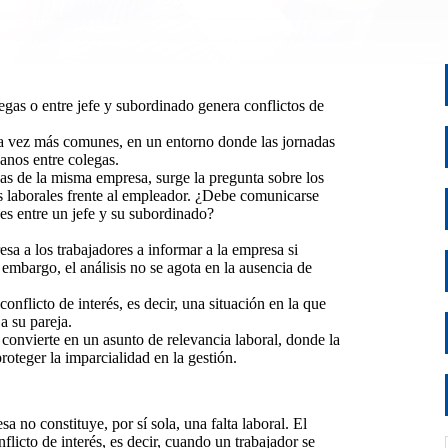
legas o entre jefe y subordinado genera conflictos de
ada vez más comunes, en un entorno donde las jornadas
anos entre colegas.
as de la misma empresa, surge la pregunta sobre los
nes laborales frente al empleador. ¿Debe comunicarse
es entre un jefe y su subordinado?
a a los trabajadores a informar a la empresa si
 embargo, el análisis no se agota en la ausencia de
onflicto de interés, es decir, una situación en la que
a su pareja.
e convierte en un asunto de relevancia laboral, donde la
oteger la imparcialidad en la gestión.
a no constituye, por sí sola, una falta laboral. El
icto de interés, es decir, cuando un trabajador se