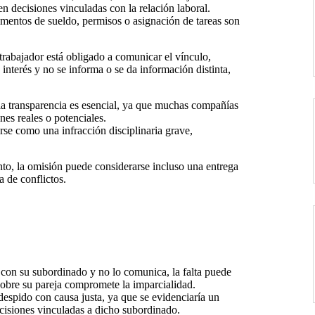
en decisiones vinculadas con la relación laboral.
entos de sueldo, permisos o asignación de tareas son
 trabajador está obligado a comunicar el vínculo,
e interés y no se informa o se da información distinta,
la transparencia es esencial, ya que muchas compañías
nes reales o potenciales.
rse como una infracción disciplinaria grave,
to, la omisión puede considerarse incluso una entrega
a de conflictos.
con su subordinado y no lo comunica, la falta puede
 sobre su pareja compromete la imparcialidad.
 despido con causa justa, ya que se evidenciaría un
decisiones vinculadas a dicho subordinado.