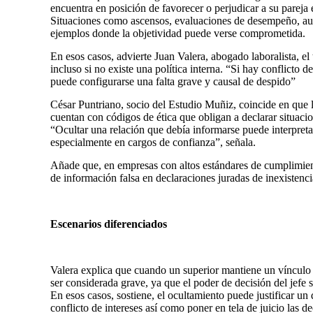
encuentra en posición de favorecer o perjudicar a su pareja 
Situaciones como ascensos, evaluaciones de desempeño, aum
ejemplos donde la objetividad puede verse comprometida.
En esos casos, advierte Juan Valera, abogado laboralista, el
incluso si no existe una política interna. “Si hay conflicto d
puede configurarse una falta grave y causal de despido”
César Puntriano, socio del Estudio Muñiz, coincide en que 
cuentan con códigos de ética que obligan a declarar situacio
“Ocultar una relación que debía informarse puede interpreta
especialmente en cargos de confianza”, señala.
Añade que, en empresas con altos estándares de cumplimien
de información falsa en declaraciones juradas de inexistenci
Escenarios diferenciados
Valera explica que cuando un superior mantiene un vínculo 
ser considerada grave, ya que el poder de decisión del jefe
En esos casos, sostiene, el ocultamiento puede justificar un
conflicto de intereses así como poner en tela de juicio las 