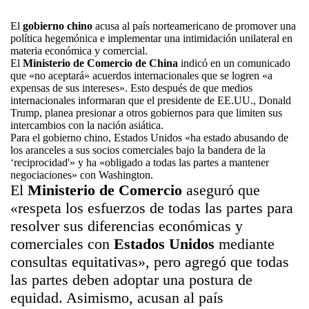
El
gobierno chino
acusa al país norteamericano de promover una
política hegemónica e implementar una intimidación unilateral en
materia económica y comercial.
El
Ministerio de Comercio de China
indicó en un comunicado
que «no aceptará» acuerdos internacionales que se logren «a
expensas de sus intereses». Esto después de que medios
internacionales informaran que el presidente de EE.UU.,
Donald
Trump, planea presionar a otros gobiernos para que limiten sus
intercambios con la nación asiática.
Para el gobierno chino, Estados Unidos «ha estado abusando de
los aranceles a sus socios comerciales bajo la bandera de la
‘reciprocidad'» y ha «obligado a todas las partes a mantener
negociaciones» con Washington.
El
Ministerio de Comercio
aseguró que
«respeta los esfuerzos de todas las partes para
resolver sus diferencias económicas y
comerciales con
Estados Unidos
mediante
consultas equitativas», pero agregó que todas
las partes deben adoptar una postura de
equidad. Asimismo, acusan al país