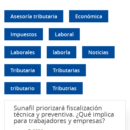
Asesoría tributaria
Económica
Impuestos
Laboral
Laborales
laborla
Noticias
Tributaria
Tributarias
tributario
Tributrias
Sunafil priorizará fiscalización
técnica y preventiva. ¿Qué implica
para trabajadores y empresas?