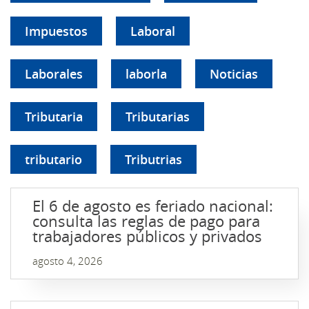
Impuestos
Laboral
Laborales
laborla
Noticias
Tributaria
Tributarias
tributario
Tributrias
El 6 de agosto es feriado nacional:
consulta las reglas de pago para
trabajadores públicos y privados
agosto 4, 2026