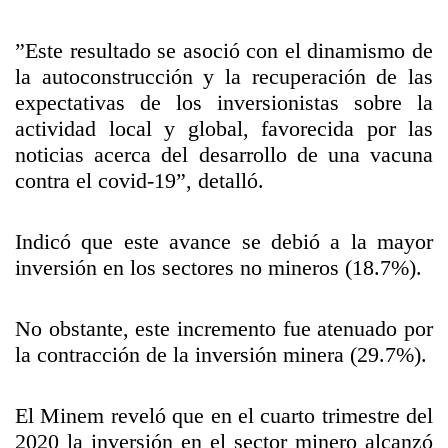
”Este resultado se asoció con el dinamismo de
la autoconstrucción y la recuperación de las
expectativas de los inversionistas sobre la
actividad local y global, favorecida por las
noticias acerca del desarrollo de una vacuna
contra el covid-19”, detalló.
Indicó que este avance se debió a la mayor
inversión en los sectores no mineros (18.7%).
No obstante, este incremento fue atenuado por
la contracción de la inversión minera (29.7%).
El Minem reveló que en el cuarto trimestre del
2020 la inversión en el sector minero alcanzó