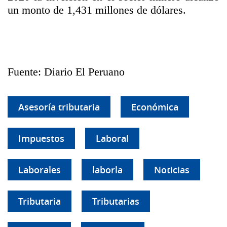
un monto de 1,431 millones de dólares.
Fuente: Diario El Peruano
Asesoría tributaria
Económica
Impuestos
Laboral
Laborales
laborla
Noticias
Tributaria
Tributarias