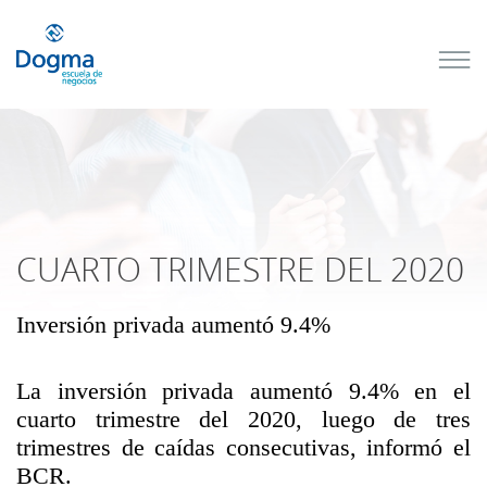
Conoce
nuestros
próximos
cursos
TRIBUTACIÓN
INTERNACIONAL
| TODO SOBRE
NO
DOMICILIADOS
CUARTO TRIMESTRE DEL 2020
Inversión privada aumentó 9.4%
Más Cursos
La inversión privada aumentó 9.4% en el
cuarto trimestre del 2020, luego de tres
trimestres de caídas consecutivas, informó el
BCR.