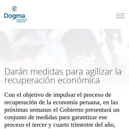
Conoce
nuestros
próximos
cursos
TRIBUTACIÓN
INTERNACIONAL
| TODO SOBRE
NO
DOMICILIADOS
Darán medidas para agilizar la
recuperación económica
Con el objetivo de impulsar el proceso de
Más Cursos
recuperación de la economía peruana, en las
próximas semanas el Gobierno presentará un
conjunto de medidas para garantizar ese
proceso el tercer y cuarto trimestre del año,