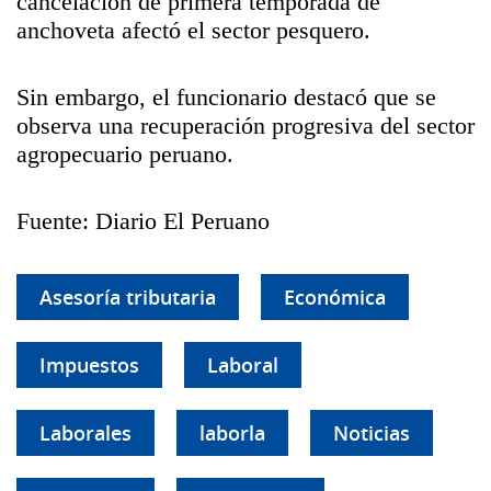
cancelación de primera temporada de
anchoveta afectó el sector pesquero.
Sin embargo, el funcionario destacó que se
observa una recuperación progresiva del sector
agropecuario peruano.
Fuente: Diario El Peruano
Asesoría tributaria
Económica
Impuestos
Laboral
Laborales
laborla
Noticias