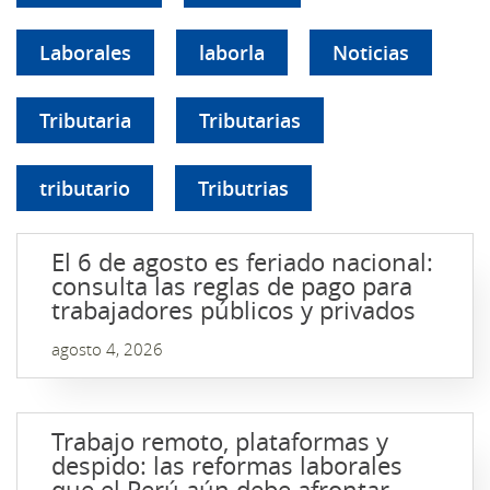
Laborales
laborla
Noticias
Tributaria
Tributarias
tributario
Tributrias
El 6 de agosto es feriado nacional:
consulta las reglas de pago para
trabajadores públicos y privados
agosto 4, 2026
Trabajo remoto, plataformas y
despido: las reformas laborales
que el Perú aún debe afrontar