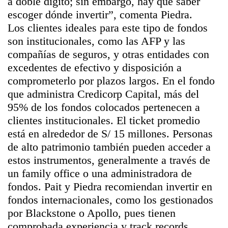
a doble dígito; sin embargo, hay que saber
escoger dónde invertir”, comenta Piedra.
Los clientes ideales para este tipo de fondos
son institucionales, como las AFP y las
compañías de seguros, y otras entidades con
excedentes de efectivo y disposición a
comprometerlo por plazos largos. En el fondo
que administra Credicorp Capital, más del
95% de los fondos colocados pertenecen a
clientes institucionales. El ticket promedio
está en alrededor de S/ 15 millones. Personas
de alto patrimonio también pueden acceder a
estos instrumentos, generalmente a través de
un family office o una administradora de
fondos. Pait y Piedra recomiendan invertir en
fondos internacionales, como los gestionados
por Blackstone o Apollo, pues tienen
comprobada experiencia y track records