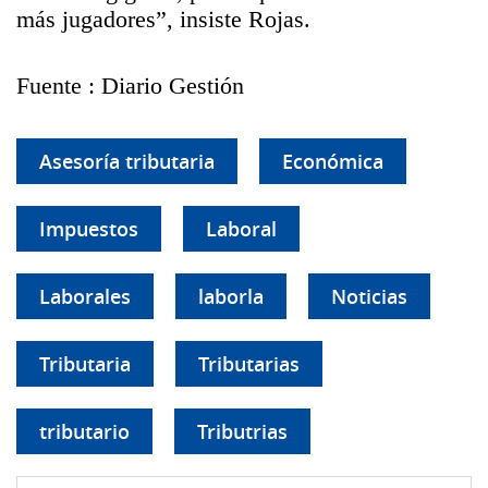
más jugadores”, insiste Rojas.
Fuente : Diario Gestión
Asesoría tributaria
Económica
Impuestos
Laboral
Laborales
laborla
Noticias
Tributaria
Tributarias
tributario
Tributrias