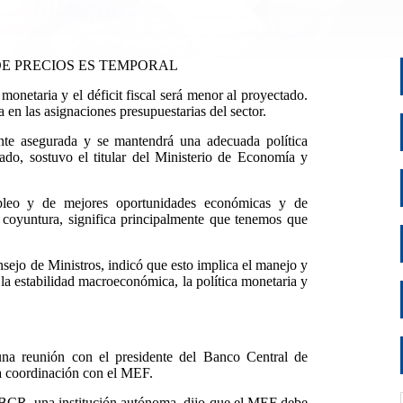
E PRECIOS ES TEMPORAL
onetaria y el déficit fiscal será menor al proyectado.
a en las asignaciones presupuestarias del sector.
nte asegurada y se mantendrá una adecuada política
ado, sostuvo el titular del Ministerio de Economía y
mpleo y de mejores oportunidades económicas y de
 coyuntura, significa principalmente que tenemos que
sejo de Ministros, indicó que esto implica el manejo y
la estabilidad macroeconómica, la política monetaria y
na reunión con el presidente del Banco Central de
na coordinación con el MEF.
l BCR, una institución autónoma, dijo que el MEF debe