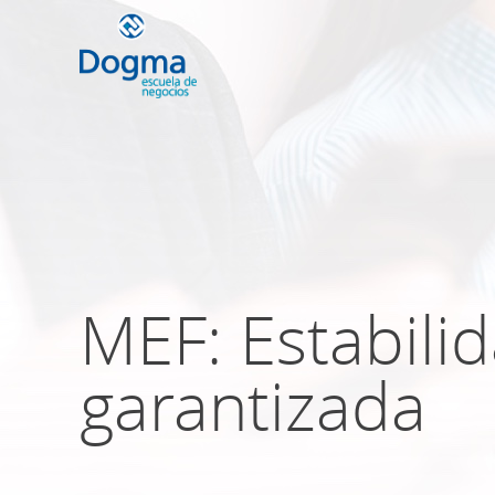
Conoce nuestr
próximos curso
MEF: Estabil
TRIBUTACIÓN INTERNACIONAL | T
NO DOMICILIADOS
garantizada
Más Cursos