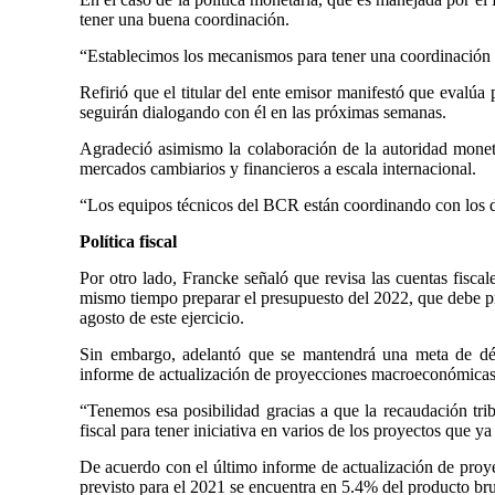
tener una buena coordinación.
“Establecimos los mecanismos para tener una coordinación e
Refirió que el titular del ente emisor manifestó que evalúa 
seguirán dialogando con él en las próximas semanas.
Agradeció asimismo la colaboración de la autoridad moneta
mercados cambiarios y financieros a escala internacional.
“Los equipos técnicos del BCR están coordinando con los de
Política fiscal
Por otro lado, Francke señaló que revisa las cuentas fiscale
mismo tiempo preparar el presupuesto del 2022, que debe pr
agosto de este ejercicio.
Sin embargo, adelantó que se mantendrá una meta de défi
informe de actualización de proyecciones macroeconómica
“Tenemos esa posibilidad gracias a que la recaudación tri
fiscal para tener iniciativa en varios de los proyectos que y
De acuerdo con el último informe de actualización de proy
previsto para el 2021 se encuentra en 5.4% del producto bru