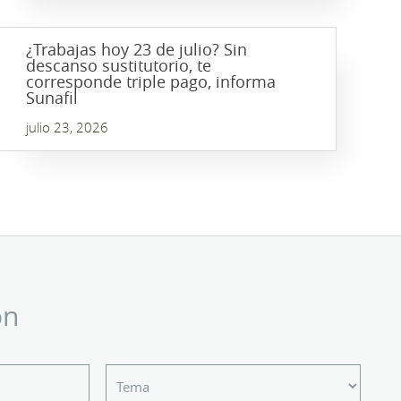
¿Trabajas hoy 23 de julio? Sin
descanso sustitutorio, te
corresponde triple pago, informa
Sunafil
julio 23, 2026
ón