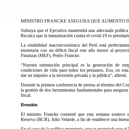
MINISTRO FRANCKE ASEGURA QUE AUMENTO D
Subraya que el Ejecutivo mantendrá una adecuada política m
Recalca que la inmunización contra el covid-19 es prioritari
La estabilidad macroeconómica del Perú está perfectame
monetaria con un déficit fiscal este año menor al proyect
Finanzas (MEF), Pedro Francke.
“Nuestra orientación principal es la generación de e
condiciones de vida para todos los peruanos. Eso, en esta
dar un impulso a la inversión privada y la pública”, afirmó.
Durante la primera conferencia de prensa al término del Con
la gestión de dos herramientas fundamentales para asegurar 
fiscal.
Reunión
El ministro Francke comentó que esta semana sostuvo u
Reserva (BCR), Julio Velarde, a fin de establecer una bue
En el caso de la política monetaria, que es manejada por e