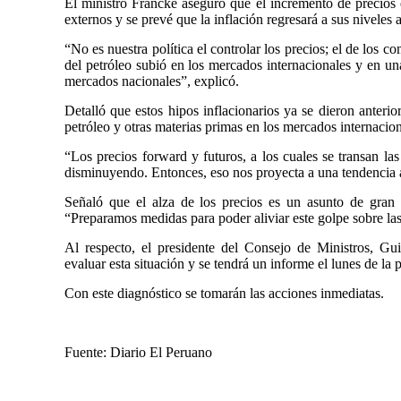
El ministro Francke aseguró que el incremento de precios 
externos y se prevé que la inflación regresará a sus niveles a
“No es nuestra política el controlar los precios; el de los 
del petróleo subió en los mercados internacionales y en un
mercados nacionales”, explicó.
Detalló que estos hipos inflacionarios ya se dieron anterio
petróleo y otras materias primas en los mercados internacion
“Los precios forward y futuros, a los cuales se transan las
disminuyendo. Entonces, eso nos proyecta a una tendencia a 
Señaló que el alza de los precios es un asunto de gra
“Preparamos medidas para poder aliviar este golpe sobre la
Al respecto, el presidente del Consejo de Ministros, G
evaluar esta situación y se tendrá un informe el lunes de la
Con este diagnóstico se tomarán las acciones inmediatas.
Fuente: Diario El Peruano