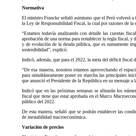
Normativa
El ministro Francke señaló asimismo que el Perú volverá a te
la Ley de Responsabilidad Fiscal, la cual por razones de la 
“Estamos todavía analizando con detalle las cuentas fisca
aprobación de una norma para restablecer la regla fiscal, y 
y de evolución de la deuda pública, que es sumamente imp
sostenibilidad”, explicó.
Indicó, además, que para el 2022, la meta del déficit fiscal d
“De esa manera, nosotros estamos aprovechando el espacio
para simultáneamente poner en marcha las principales inici
que anunció el Presidente de la República en su mensaje a l
Indicó que en las próximas semanas se afinarán los números
fiscal que tiene que estar aprobada en el Marco Macroeconó
público del 2022.
De esta manera, señaló que se podrán establecer las condi
de inestabilidad macroeconómica.
Variación de precios