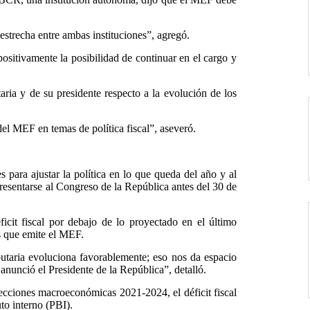
strecha entre ambas instituciones”, agregó.
positivamente la posibilidad de continuar en el cargo y
ria y de su presidente respecto a la evolución de los
l MEF en temas de política fiscal”, aseveró.
s para ajustar la política en lo que queda del año y al
esentarse al Congreso de la República antes del 30 de
cit fiscal por debajo de lo proyectado en el último
s que emite el MEF.
butaria evoluciona favorablemente; eso nos da espacio
a anunció el Presidente de la República”, detalló.
ecciones macroeconómicas 2021-2024, el déficit fiscal
to interno (PBI).