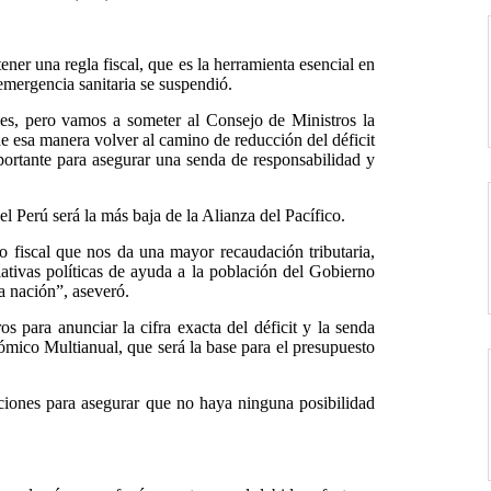
ner una regla fiscal, que es la herramienta esencial en
emergencia sanitaria se suspendió.
les, pero vamos a someter al Consejo de Ministros la
de esa manera volver al camino de reducción del déficit
ortante para asegurar una senda de responsabilidad y
el Perú será la más baja de la Alianza del Pacífico.
 fiscal que nos da una mayor recaudación tributaria,
ativas políticas de ayuda a la población del Gobierno
a nación”, aseveró.
 para anunciar la cifra exacta del déficit y la senda
mico Multianual, que será la base para el presupuesto
ciones para asegurar que no haya ninguna posibilidad