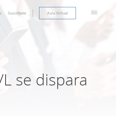
s
Suscríbete
Aula Virtual
L se dispara