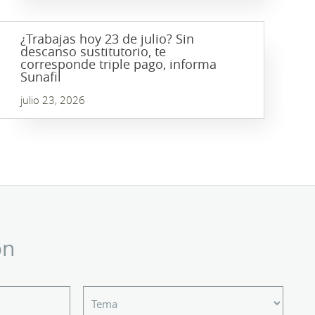
¿Trabajas hoy 23 de julio? Sin
descanso sustitutorio, te
corresponde triple pago, informa
Sunafil
julio 23, 2026
ón