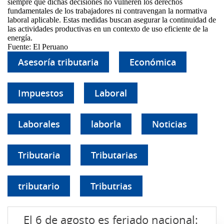
siempre que dichas decisiones no vulneren los derechos
fundamentales de los trabajadores ni contravengan la normativa
laboral aplicable. Estas medidas buscan asegurar la continuidad de
las actividades productivas en un contexto de uso eficiente de la
energía.
Fuente: El Peruano
Asesoría tributaria
Económica
Impuestos
Laboral
Laborales
laborla
Noticias
Tributaria
Tributarias
tributario
Tributrias
El 6 de agosto es feriado nacional: