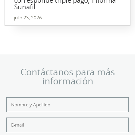
corresponde triple pago, informa
Sunafil
julio 23, 2026
Contáctanos para más
información