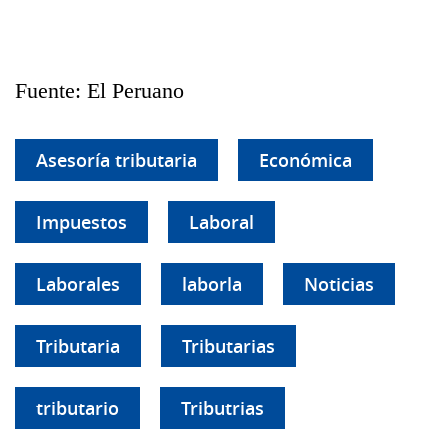
Fuente: El Peruano
Asesoría tributaria
Económica
Impuestos
Laboral
Laborales
laborla
Noticias
Tributaria
Tributarias
tributario
Tributrias