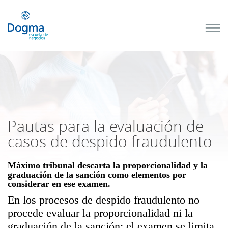
Conoce
nuestros
próximos
cursos
TRIBUTACIÓN
INTERNACIONAL
| TODO SOBRE
NO
DOMICILIADOS
Pautas para la evaluación de
casos de despido fraudulento
Máximo tribunal descarta la proporcionalidad y la
Más Cursos
graduación de la sanción como elementos por
considerar en ese examen.
En los procesos de despido fraudulento no
procede evaluar la proporcionalidad ni la
graduación de la sanción; el examen se limita