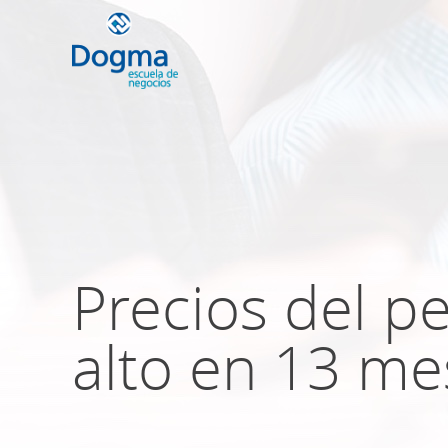
Conoce nuestr
próximos curso
Precios del p
TRIBUTACIÓN INTERNACIONAL | T
NO DOMICILIADOS
alto en 13 me
Más Cursos