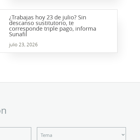
¿Trabajas hoy 23 de julio? Sin
descanso sustitutorio, te
corresponde triple pago, informa
Sunafil
julio 23, 2026
ón