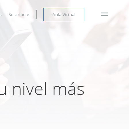
s
Suscríbete
Aula Virtual
u nivel más