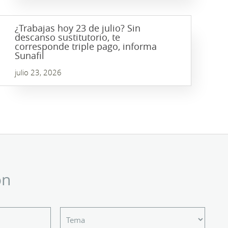
¿Trabajas hoy 23 de julio? Sin
descanso sustitutorio, te
corresponde triple pago, informa
Sunafil
julio 23, 2026
ón