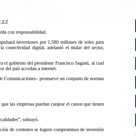
LEZ
orda con responsabilidad.
ulsará inversiones por 1,580 millones de soles para
conectividad digital, adelantó el titular del sector,
ara el gobierno del presidente Francisco Sagasti, al cual
or del país accedan a internet.
o de Comunicaciones– promueve un conjunto de normas
 de que las empresas puedan canjear el canon que tienen
calidades”, subrayó.
ción de contratos se logren compromisos de inversión