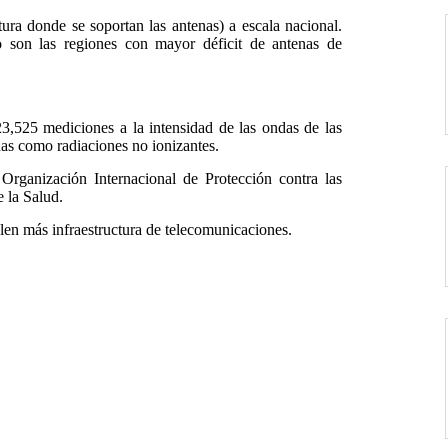
ra donde se soportan las antenas) a escala nacional.
son las regiones con mayor déficit de antenas de
,525 mediciones a la intensidad de las ondas de las
das como radiaciones no ionizantes.
Organización Internacional de Protección contra las
 la Salud.
alen más infraestructura de telecomunicaciones.