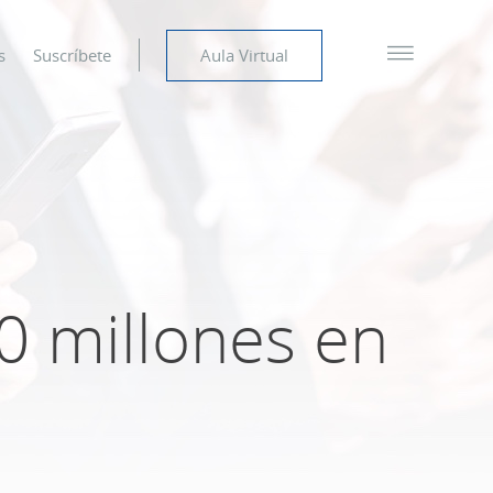
s
Suscríbete
Aula Virtual
0 millones en