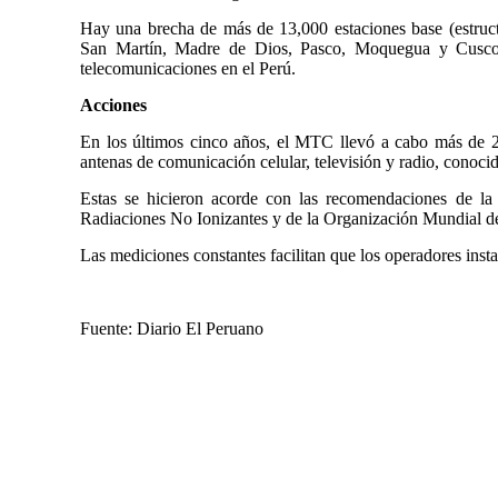
Hay una brecha de más de 13,000 estaciones base (estructu
San Martín, Madre de Dios, Pasco, Moquegua y Cusco 
telecomunicaciones en el Perú.
Acciones
En los últimos cinco años, el MTC llevó a cabo más de 23
antenas de comunicación celular, televisión y radio, conoci
Estas se hicieron acorde con las recomendaciones de la 
Radiaciones No Ionizantes y de la Organización Mundial de
Las mediciones constantes facilitan que los operadores inst
Fuente: Diario El Peruano