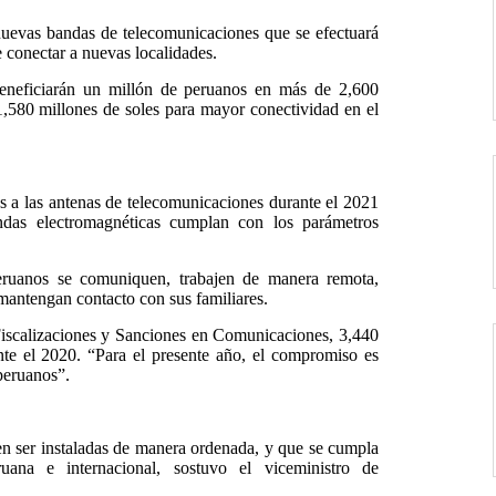
 nuevas bandas de telecomunicaciones que se efectuará
e conectar a nuevas localidades.
beneficiarán un millón de peruanos en más de 2,600
,580 millones de soles para mayor conectividad en el
s a las antenas de telecomunicaciones durante el 2021
ondas electromagnéticas cumplan con los parámetros
eruanos se comuniquen, trabajen de manera remota,
 mantengan contacto con sus familiares.
Fiscalizaciones y Sanciones en Comunicaciones, 3,440
ante el 2020. “Para el presente año, el compromiso es
 peruanos”.
n ser instaladas de manera ordenada, y que se cumpla
uana e internacional, sostuvo el viceministro de