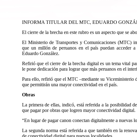
INFORMA TITULAR DEL MTC, EDUARDO GONZÁ
El cierre de la brecha en este rubro es un aspecto que se ab
El Ministerio de Transportes y Comunicaciones (MTC) imp
que un millón de peruanos en el país puedan acceder a la 
Eduardo González.
Refirió que el cierre de la brecha digital es un tema vital p
le pone dedicación para lograr que más peruanos en el interi
Para ello, refirió que el MTC –mediante su Viceministeri
que permitirán una mayor conectividad en el país.
Obras
La primera de ellas, indicó, está referida a la posibilidad
que pagar por obras que logren mayor conectividad digital.
“En lugar de pagar canon conectan digitalmente a nuevas lo
La segunda norma está referida a que también en la renova
de conectividad digital para nuevas localidades.