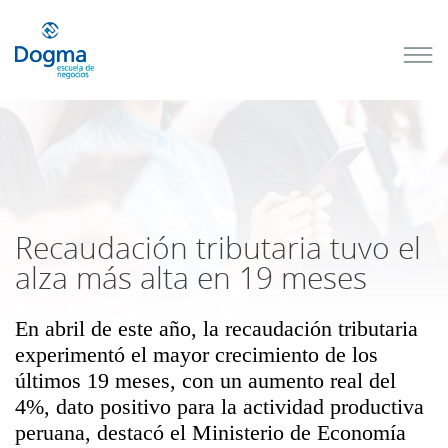
Conoce
nuestros
próximos
cursos
TRIBUTACIÓN
INTERNACIONAL
| TODO SOBRE
NO
DOMICILIADOS
Recaudación tributaria tuvo el
alza más alta en 19 meses
En abril de este año, la recaudación tributaria
Más Cursos
experimentó el mayor crecimiento de los
últimos 19 meses, con un aumento real del
4%, dato positivo para la actividad productiva
peruana, destacó el Ministerio de Economía