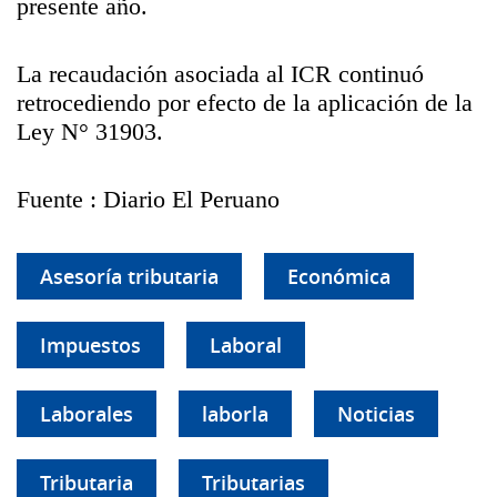
presente año.
La recaudación asociada al ICR continuó
retrocediendo por efecto de la aplicación de la
Ley N° 31903.
Fuente : Diario El Peruano
Asesoría tributaria
Económica
Impuestos
Laboral
Laborales
laborla
Noticias
Tributaria
Tributarias