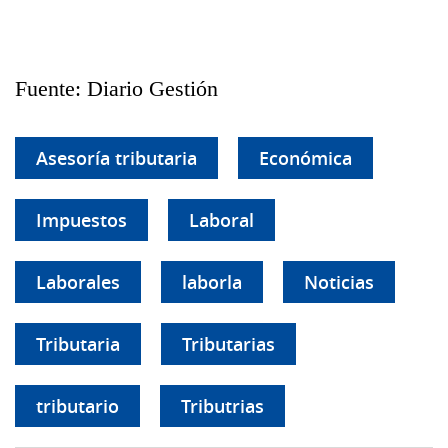
Fuente: Diario Gestión
Asesoría tributaria
Económica
Impuestos
Laboral
Laborales
laborla
Noticias
Tributaria
Tributarias
tributario
Tributrias