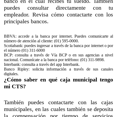
banco en el cual recibes tu sueldo. También
puedes consultar directamente con tu
empleador. Revisa cómo contactarte con los
principales bancos.
BBVA: accede a
la banca por internet
. Puedes comunicarte al
número de atención al cliente: (01) 595-0000.
Scotiabank: puedes ingresar a través
de la banca por internet
o por
el número (01) 311-6000
BCP: consulta a través de
Vía BCP
o en sus agencias a nivel
nacional. Comunícate a la banca por teléfono: (01) 311-9898.
Interbank: consulta a través del
app Interbank.
Banco Ripley: solicita información a través de sus canales
digitales.
¿Cómo saber en qué caja municipal tengo
mi CTS?
También puedes contactarte con las cajas
municipales, en las cuales también se deposita
la compensación por tiempo de servicios