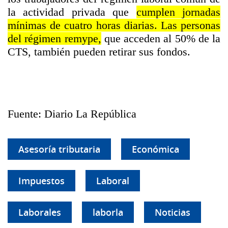
la actividad privada que
cumplen jornadas
mínimas de cuatro horas diarias. Las personas
del régimen remype,
que acceden al 50% de la
CTS, también pueden retirar sus fondos.
Fuente: Diario La República
Asesoría tributaria
Económica
Impuestos
Laboral
Laborales
laborla
Noticias