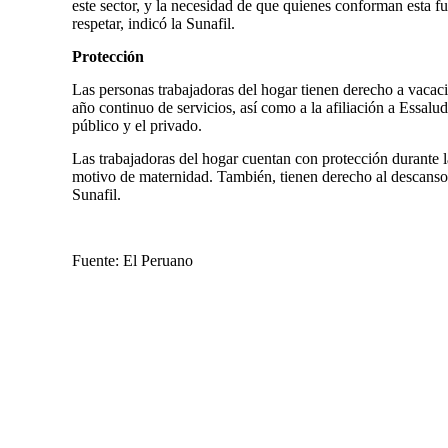
este sector, y la necesidad de que quienes conforman esta 
respetar, indicó la Sunafil.
Protección
Las personas trabajadoras del hogar tienen derecho a vacac
año continuo de servicios, así como a la afiliación a Essalud
público y el privado.
Las trabajadoras del hogar cuentan con protección durante l
motivo de maternidad. También, tienen derecho al descanso p
Sunafil.
Fuente: El Peruano