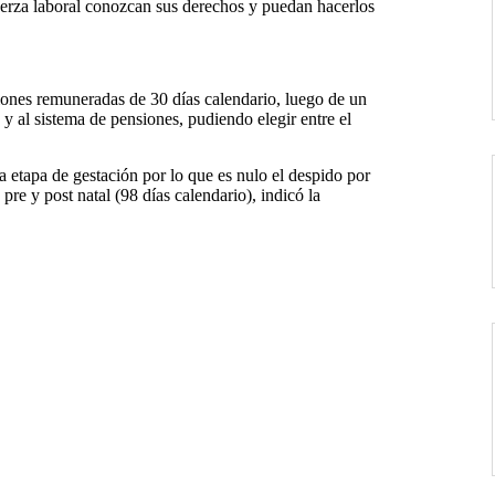
fuerza laboral conozcan sus derechos y puedan hacerlos
iones remuneradas de 30 días calendario, luego de un
 y al sistema de pensiones, pudiendo elegir entre el
a etapa de gestación por lo que es nulo el despido por
re y post natal (98 días calendario), indicó la