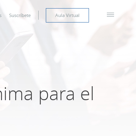
s
Suscríbete
Aula Virtual
nima para el