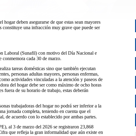
del hogar deben asegurarse de que estas sean mayores
s constituye una infracción muy grave que puede ser
ón Laboral (Sunafil) con motivo del Día Nacional e
 se conmemora cada 30 de marzo.
realiza tareas domésticas sino que también ejecutan
entes, personas adultas mayores, personas enfermas,
 como actividades vinculadas a la atención y paseos de
ajadora del hogar debe ser como máximo de ocho horas
es fuera de su horario de trabajo, estas deberán
onas trabajadoras del hogar no podrá ser inferior a la
na jornada completa, teniendo en cuenta que el
l, de acuerdo con lo establecido por ambas partes.
), al 3 de marzo del 2026 se registraron 23,868
ifra que refleja la gran informalidad que aún existe en