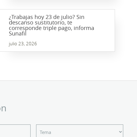
¿Trabajas hoy 23 de julio? Sin
descanso sustitutorio, te
corresponde triple pago, informa
Sunafil
julio 23, 2026
ón