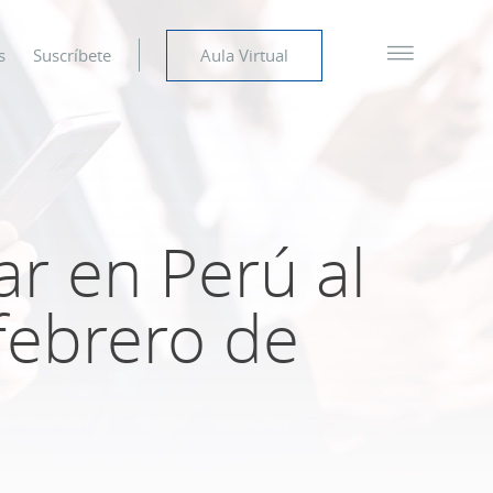
s
Suscríbete
Aula Virtual
ar en Perú al
 febrero de