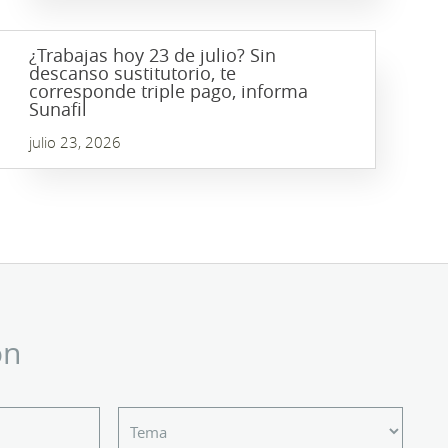
¿Trabajas hoy 23 de julio? Sin
descanso sustitutorio, te
corresponde triple pago, informa
Sunafil
julio 23, 2026
ón