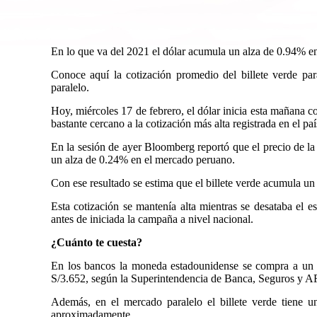
En lo que va del 2021 el dólar acumula un alza de 0.94% en
Conoce aquí la cotización promedio del billete verde p
paralelo.
Hoy, miércoles 17 de febrero, el dólar inicia esta mañana co
bastante cercano a la cotización más alta registrada en el paí
En la sesión de ayer Bloomberg reportó que el precio de l
un alza de 0.24% en el mercado peruano.
Con ese resultado se estima que el billete verde acumula u
Esta cotización se mantenía alta mientras se desataba el e
antes de iniciada la campaña a nivel nacional.
¿Cuánto te cuesta?
En los bancos la moneda estadounidense se compra a un
S/3.652, según la Superintendencia de Banca, Seguros y A
Además, en el mercado paralelo el billete verde tiene 
aproximadamente.