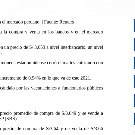
 el mercado peruano. | Fuente: Reuters
ara la compra y venta en los bancos y en el mercado
n un precio de S/ 3.653 a nivel interbancario, un nivel
s.
a moneda estadounidense cerró el martes cotizando con
n incremento de 0.94% en lo que va de este 2021.
scándalo por las vacunaciones a funcionarios públicos
 precio promedio de compra de S/3.649 y se vende a
FP (SBS).
un precio de compra de S/3.64 y de venta de S/3.66