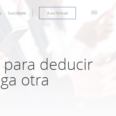
s
Suscríbete
Aula Virtual
s para deducir
ga otra