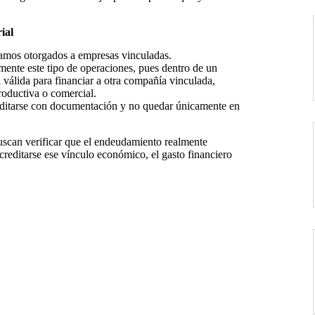
ial
stamos otorgados a empresas vinculadas.
mente este tipo de operaciones, pues dentro de un
 válida para financiar a otra compañía vinculada,
oductiva o comercial.
reditarse con documentación y no quedar únicamente en
buscan verificar que el endeudamiento realmente
creditarse ese vínculo económico, el gasto financiero