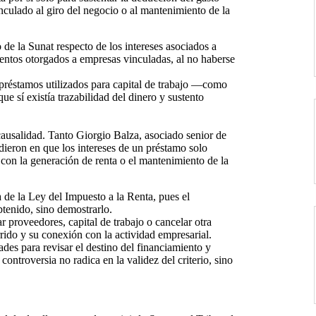
inculado al giro del negocio o al mantenimiento de la
o de la Sunat respecto de los intereses asociados a
ientos otorgados a empresas vinculadas, al no haberse
 préstamos utilizados para capital de trabajo —como
e sí existía trazabilidad del dinero y sustento
 causalidad. Tanto Giorgio Balza, asociado senior de
dieron en que los intereses de un préstamo solo
con la generación de renta o el mantenimiento de la
 de la Ley del Impuesto a la Renta, pues el
btenido, sino demostrarlo.
r proveedores, capital de trabajo o cancelar otra
rrido y su conexión con la actividad empresarial.
ades para revisar el destino del financiamiento y
 controversia no radica en la validez del criterio, sino