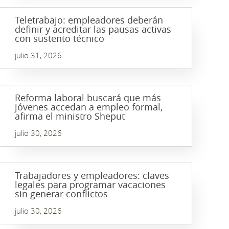
Teletrabajo: empleadores deberán
definir y acreditar las pausas activas
con sustento técnico
julio 31, 2026
Reforma laboral buscará que más
jóvenes accedan a empleo formal,
afirma el ministro Sheput
julio 30, 2026
Trabajadores y empleadores: claves
legales para programar vacaciones
sin generar conflictos
julio 30, 2026