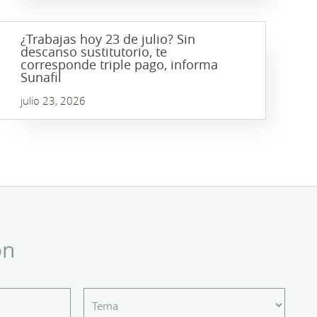
¿Trabajas hoy 23 de julio? Sin
descanso sustitutorio, te
corresponde triple pago, informa
Sunafil
julio 23, 2026
ón