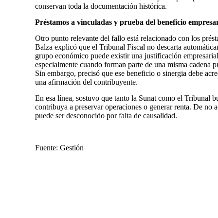
conservan toda la documentación histórica.
Préstamos a vinculadas y prueba del beneficio empresar
Otro punto relevante del fallo está relacionado con los pré
Balza explicó que el Tribunal Fiscal no descarta automática
grupo económico puede existir una justificación empresarial
especialmente cuando forman parte de una misma cadena pr
Sin embargo, precisó que ese beneficio o sinergia debe ac
una afirmación del contribuyente.
En esa línea, sostuvo que tanto la Sunat como el Tribunal 
contribuya a preservar operaciones o generar renta. De no a
puede ser desconocido por falta de causalidad.
Fuente: Gestión