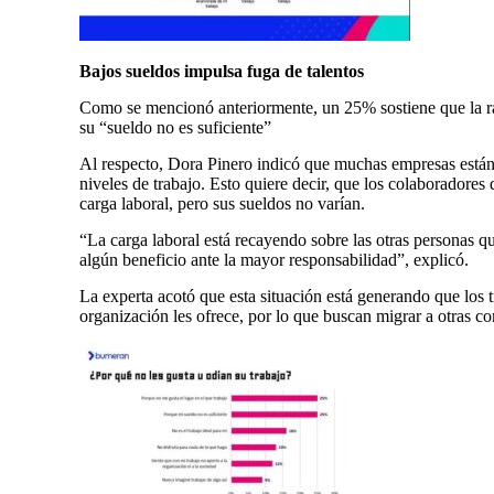
Bajos sueldos impulsa fuga de talentos
Como se mencionó anteriormente, un 25% sostiene que la raz
su “sueldo no es suficiente”
Al respecto, Dora Pinero indicó que muchas empresas están
niveles de trabajo. Esto quiere decir, que los colaboradore
carga laboral, pero sus sueldos no varían.
“La carga laboral está recayendo sobre las otras personas qu
algún beneficio ante la mayor responsabilidad”, explicó.
La experta acotó que esta situación está generando que los 
organización les ofrece, por lo que buscan migrar a otras c