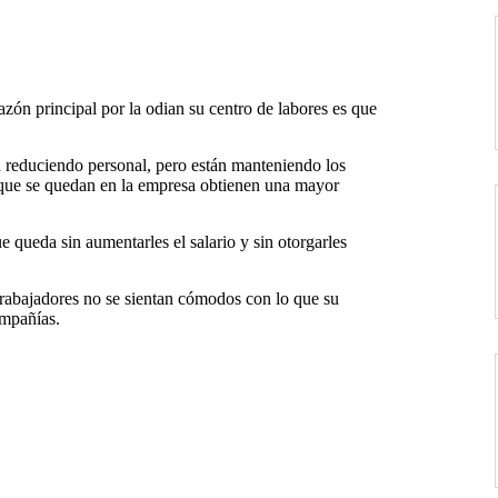
ón principal por la odian su centro de labores es que
 reduciendo personal, pero están manteniendo los
s que se quedan en la empresa obtienen una mayor
e queda sin aumentarles el salario y sin otorgarles
trabajadores no se sientan cómodos con lo que su
ompañías.