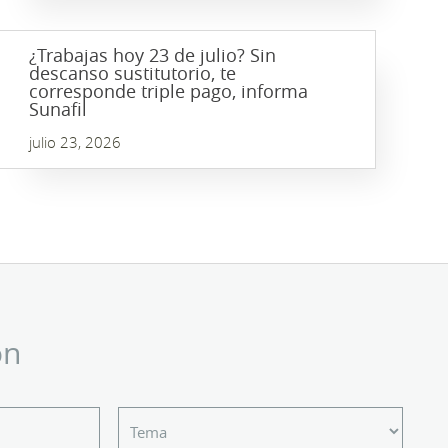
¿Trabajas hoy 23 de julio? Sin
descanso sustitutorio, te
corresponde triple pago, informa
Sunafil
julio 23, 2026
ón