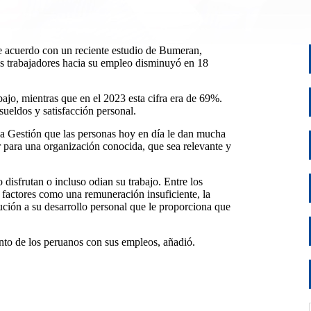
e acuerdo con un reciente estudio de Bumeran,
os trabajadores hacia su empleo disminuyó en 18
ajo, mientras que en el 2023 esta cifra era de 69%.
sueldos y satisfacción personal.
a Gestión que las personas hoy en día le dan mucha
ar para una organización conocida, que sea relevante y
disfrutan o incluso odian su trabajo. Entre los
n factores como una remuneración insuficiente, la
ución a su desarrollo personal que le proporciona que
nto de los peruanos con sus empleos, añadió.