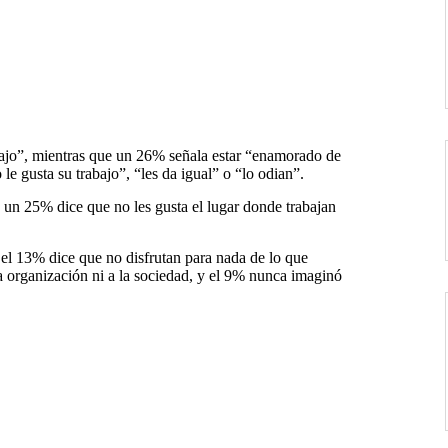
abajo”, mientras que un 26% señala estar “enamorado de
le gusta su trabajo”, “les da igual” o “lo odian”.
, un 25% dice que no les gusta el lugar donde trabajan
; el 13% dice que no disfrutan para nada de lo que
a organización ni a la sociedad, y el 9% nunca imaginó