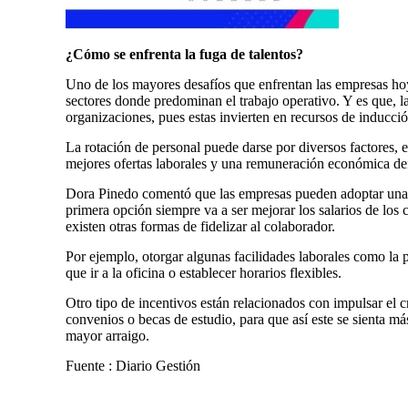
¿Cómo
se enfrenta la fuga de talentos?
Uno de los mayores desafíos que enfrentan las empresas hoy
sectores donde predominan el trabajo operativo. Y es que, la
organizaciones, pues estas invierten en recursos de inducción
La rotación de personal puede darse por diversos factores, e
mejores ofertas laborales y una remuneración económica def
Dora Pinedo comentó que las empresas pueden adoptar una s
primera opción siempre va a ser mejorar los salarios de los 
existen otras formas de fidelizar al colaborador.
Por ejemplo, otorgar algunas facilidades laborales como la p
que ir a la oficina o establecer horarios flexibles.
Otro tipo de incentivos están relacionados con impulsar el 
convenios o becas de estudio, para que así este se sienta m
mayor arraigo.
Fuente : Diario Gestión