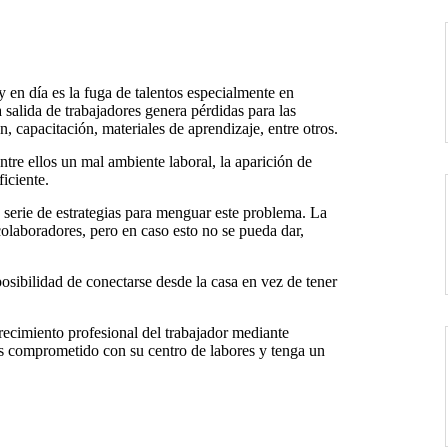
 en día es la fuga de talentos especialmente en
 salida de trabajadores genera pérdidas para las
, capacitación, materiales de aprendizaje, entre otros.
ntre ellos un mal ambiente laboral, la aparición de
iciente.
erie de estrategias para menguar este problema. La
colaboradores, pero en caso esto no se pueda dar,
osibilidad de conectarse desde la casa en vez de tener
crecimiento profesional del trabajador mediante
ás comprometido con su centro de labores y tenga un