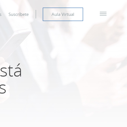
s
Suscríbete
Aula Virtual
stá
s