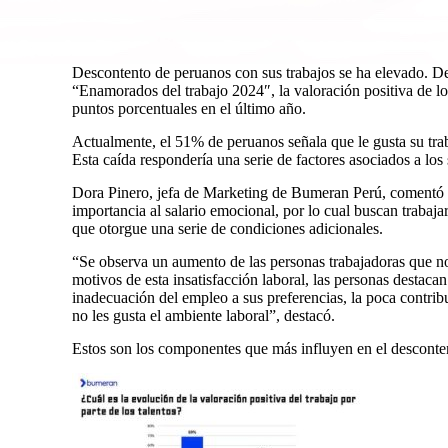
Descontento de peruanos con sus trabajos se ha elevado. D
“Enamorados del trabajo 2024″, la valoración positiva de l
puntos porcentuales en el último año.
Actualmente, el 51% de peruanos señala que le gusta su trab
Esta caída respondería una serie de factores asociados a los 
Dora Pinero, jefa de Marketing de Bumeran Perú, comentó 
importancia al salario emocional, por lo cual buscan trabaj
que otorgue una serie de condiciones adicionales.
“Se observa un aumento de las personas trabajadoras que no 
motivos de esta insatisfacción laboral, las personas destaca
inadecuación del empleo a sus preferencias, la poca contrib
no les gusta el ambiente laboral”, destacó.
Estos son los componentes que más influyen en el desconte