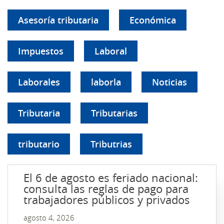
Asesoría tributaria
Económica
Impuestos
Laboral
Laborales
laborla
Noticias
Tributaria
Tributarias
tributario
Tributrias
El 6 de agosto es feriado nacional:
consulta las reglas de pago para
trabajadores públicos y privados
agosto 4, 2026