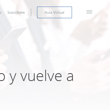
s
Suscríbete
Aula Virtual
 y vuelve a