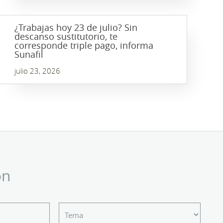
¿Trabajas hoy 23 de julio? Sin
descanso sustitutorio, te
corresponde triple pago, informa
Sunafil
julio 23, 2026
ón