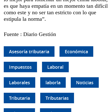
es que haya empatía en un momento tan difícil
como este y no ser tan estricto con lo que
estipula la norma”.
Fuente : Diario Gestión
Asesoría tributaria
Económica
Impuestos
Laboral
Laborales
laborla
Noticias
Tributaria
Tributarias