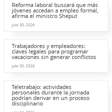
Reforma laboral buscará que más
jóvenes accedan a empleo formal,
afirma el ministro Sheput
julio 30, 2026
Trabajadores y empleadores:
claves legales para programar
vacaciones sin generar conflictos
julio 30, 2026
Teletrabajo: actividades
personales durante la jornada
podrían derivar en un proceso
disciplinario