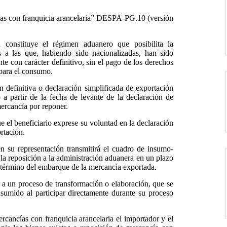
ías con franquicia arancelaria” DESPA-PG.10 (versión
a constituye el régimen aduanero que posibilita la
 a las que, habiendo sido nacionalizadas, han sido
te con carácter definitivo, sin el pago de los derechos
 para el consumo.
n definitiva o declaración simplificada de exportación
 partir de la fecha de levante de la declaración de
mercancía por reponer.
e el beneficiario exprese su voluntad en la declaración
rtación.
n su representación transmitirá el cuadro de insumo-
la reposición a la administración aduanera en un plazo
 término del embarque de la mercancía exportada.
 a un proceso de transformación o elaboración, que se
umido al participar directamente durante su proceso
rcancías con franquicia arancelaria el importador y el