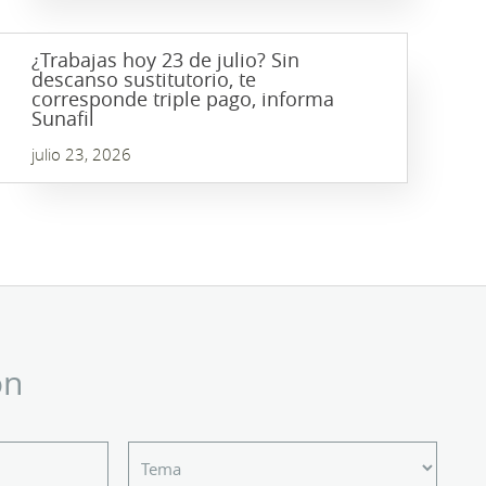
¿Trabajas hoy 23 de julio? Sin
descanso sustitutorio, te
corresponde triple pago, informa
Sunafil
julio 23, 2026
ón