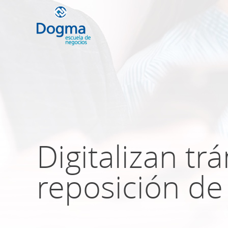
Conoce nuestr
próximos curso
Digitalizan tr
TRIBUTACIÓN INTERNACIONAL | T
NO DOMICILIADOS
reposición de
Más Cursos