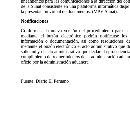
lineamientos para las comunicaciones a la dirección del cor
de la Sunat consistente en una plataforma informática dispon
la presentación virtual de documentos. (MPV-Sunat).
Notificaciones
Conforme a la nueva versión del procedimiento para la r
mediante el buzón electrónico podrán notificarse los 
información o documentación, así como resoluciones de
mediante el buzón electrónico el acto administrativo que d
solicitud y el acto administrativo que declare la procedenci
cumplimiento de requerimientos de la administración aduane
oficio por la administración aduanera.
Fuente: Diario El Peruano