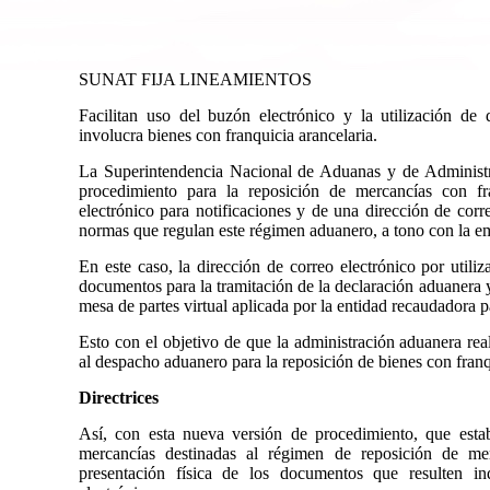
SUNAT FIJA LINEAMIENTOS
Facilitan uso del buzón electrónico y la utilización de 
involucra bienes con franquicia arancelaria.
La Superintendencia Nacional de Aduanas y de Administra
procedimiento para la reposición de mercancías con fr
electrónico para notificaciones y de una dirección de corre
normas que regulan este régimen aduanero, a tono con la em
En este caso, la dirección de correo electrónico por utiliza
documentos para la tramitación de la declaración aduanera y
mesa de partes virtual aplicada por la entidad recaudadora pa
Esto con el objetivo de que la administración aduanera re
al despacho aduanero para la reposición de bienes con franq
Directrices
Así, con esta nueva versión de procedimiento, que esta
mercancías destinadas al régimen de reposición de merc
presentación física de los documentos que resulten in