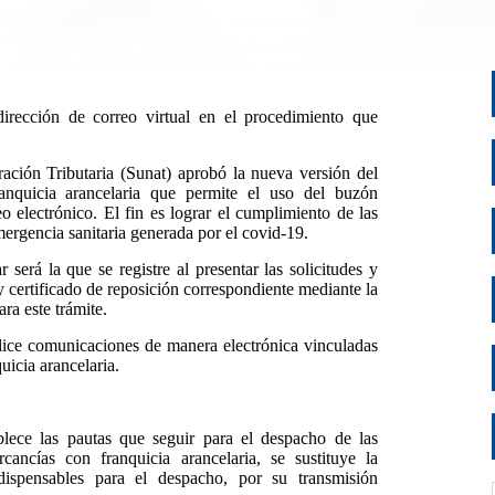
dirección de correo virtual en el procedimiento que
ción Tributaria (Sunat) aprobó la nueva versión del
anquicia arancelaria que permite el uso del buzón
o electrónico. El fin es lograr el cumplimiento de las
ergencia sanitaria generada por el covid-19.
r será la que se registre al presentar las solicitudes y
 certificado de reposición correspondiente mediante la
ra este trámite.
alice comunicaciones de manera electrónica vinculadas
uicia arancelaria.
blece las pautas que seguir para el despacho de las
ancías con franquicia arancelaria, se sustituye la
dispensables para el despacho, por su transmisión