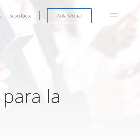
s
Suscríbete
Aula Virtual
 para la