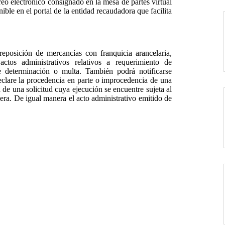
reo electrónico consignado en la mesa de partes virtual
ible en el portal de la entidad recaudadora que facilita
eposición de mercancías con franquicia arancelaria,
actos administrativos relativos a requerimiento de
 determinación o multa. También podrá notificarse
eclare la procedencia en parte o improcedencia de una
a de una solicitud cuya ejecución se encuentre sujeta al
ra. De igual manera el acto administrativo emitido de