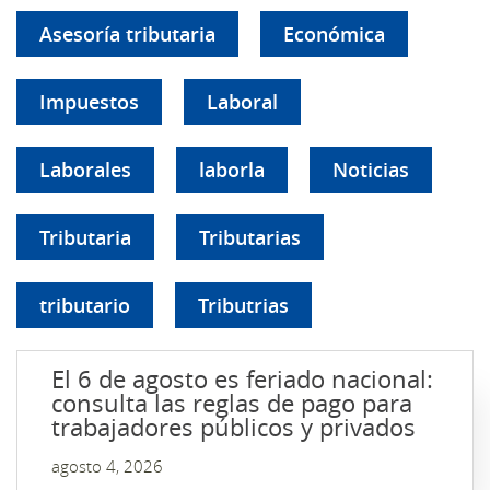
Asesoría tributaria
Económica
Impuestos
Laboral
Laborales
laborla
Noticias
Tributaria
Tributarias
tributario
Tributrias
El 6 de agosto es feriado nacional:
consulta las reglas de pago para
trabajadores públicos y privados
agosto 4, 2026