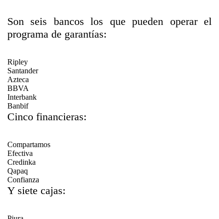
Son seis bancos los que pueden operar el
programa de garantías:
Ripley
Santander
Azteca
BBVA
Interbank
Banbif
Cinco financieras:
Compartamos
Efectiva
Credinka
Qapaq
Confianza
Y siete cajas:
Piura