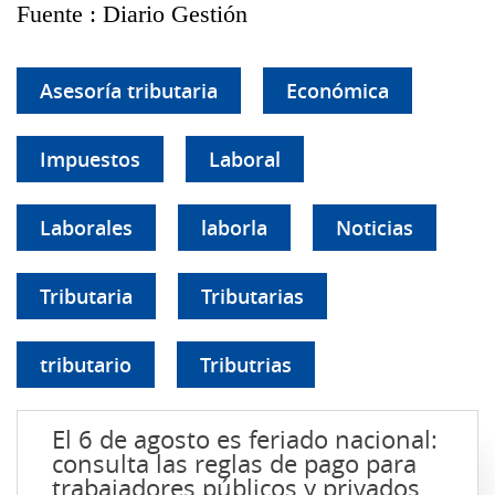
Fuente : Diario Gestión
Asesoría tributaria
Económica
Impuestos
Laboral
Laborales
laborla
Noticias
Tributaria
Tributarias
tributario
Tributrias
El 6 de agosto es feriado nacional:
consulta las reglas de pago para
trabajadores públicos y privados