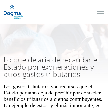
Conoce
nuestros
próximos
cursos
TRIBUTACIÓN
INTERNACIONAL
| TODO SOBRE
NO
DOMICILIADOS
Lo que dejaría de recaudar el
Estado por exoneraciones y
otros gastos tributarios
Más Cursos
Los gastos tributarios son recursos que el
Estado peruano deja de percibir por conceder
beneficios tributarios a ciertos contribuyentes.
Un ejemplo de estos, y el más importante, es