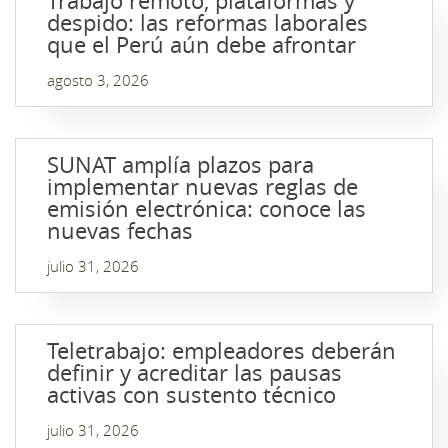
Trabajo remoto, plataformas y
despido: las reformas laborales
que el Perú aún debe afrontar
agosto 3, 2026
SUNAT amplía plazos para
implementar nuevas reglas de
emisión electrónica: conoce las
nuevas fechas
julio 31, 2026
Teletrabajo: empleadores deberán
definir y acreditar las pausas
activas con sustento técnico
julio 31, 2026