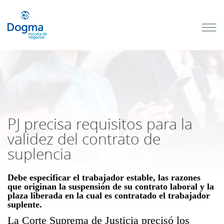
Conoce
nuestros
próximos
cursos
TRIBUTACIÓN
INTERNACIONAL
| TODO SOBRE
NO
DOMICILIADOS
PJ precisa requisitos para la
validez del contrato de
suplencia
Más Cursos
Debe especificar el trabajador estable, las razones
que originan la suspensión de su contrato laboral y la
plaza liberada en la cual es contratado el trabajador
suplente.
La Corte Suprema de Justicia precisó los