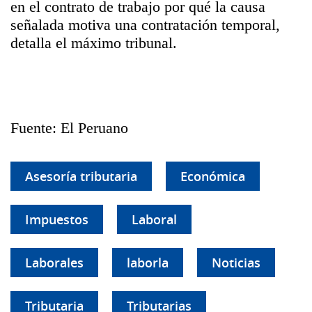
en el contrato de trabajo por qué la causa
señalada motiva una contratación temporal,
detalla el máximo tribunal.
Fuente: El Peruano
Asesoría tributaria
Económica
Impuestos
Laboral
Laborales
laborla
Noticias
Tributaria
Tributarias