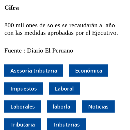
Cifra
800 millones de soles se recaudarán al año
con las medidas aprobadas por el Ejecutivo.
Fuente : Diario El Peruano
Asesoría tributaria
Económica
Impuestos
Laboral
Laborales
laborla
Noticias
Tributaria
Tributarias