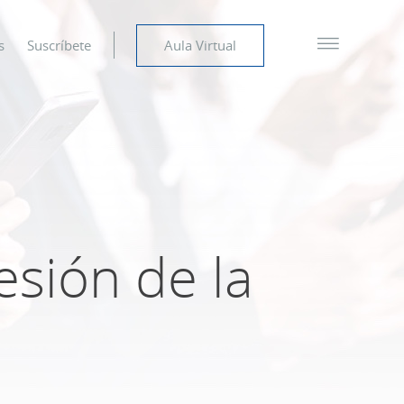
s
Suscríbete
Aula Virtual
esión de la