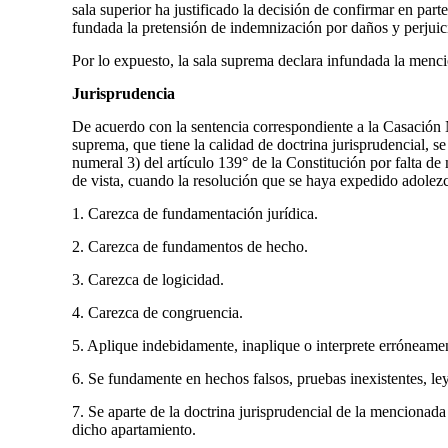
sala superior ha justificado la decisión de confirmar en part
fundada la pretensión de indemnización por daños y perjuic
Por lo expuesto, la sala suprema declara infundada la menc
Jurisprudencia
De acuerdo con la sentencia correspondiente a la Casación 
suprema, que tiene la calidad de doctrina jurisprudencial, s
numeral 3) del artículo 139° de la Constitución por falta de
de vista, cuando la resolución que se haya expedido adolezc
1. Carezca de fundamentación jurídica.
2. Carezca de fundamentos de hecho.
3. Carezca de logicidad.
4. Carezca de congruencia.
5. Aplique indebidamente, inaplique o interprete erróneame
6. Se fundamente en hechos falsos, pruebas inexistentes, le
7. Se aparte de la doctrina jurisprudencial de la mencionad
dicho apartamiento.