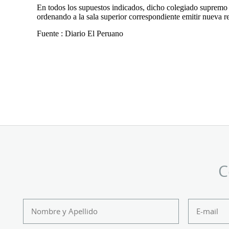
En todos los supuestos indicados, dicho colegiado supremo de
ordenando a la sala superior correspondiente emitir nueva re
Fuente : Diario El Peruano
C