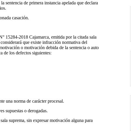
e la sentencia de primera instancia apelada que declara
ios.
ionada casación.
N° 15284-2018 Cajamarca, emitida por la citada sala
e considerará que existe infracción normativa del
 motivación o motivación debida de la sentencia o auto
a de los defectos siguientes:
nte una norma de carácter procesal.
yes supuestas o derogadas.
a sala suprema, sin expresar motivación alguna para