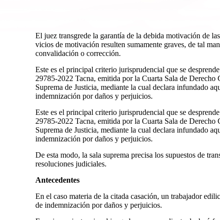
El juez transgrede la garantía de la debida motivación de las
vicios de motivación resulten sumamente graves, de tal man
convalidación o corrección.
Este es el principal criterio jurisprudencial que se despren
29785-2022 Tacna, emitida por la Cuarta Sala de Derecho Co
Suprema de Justicia, mediante la cual declara infundado aqu
indemnización por daños y perjuicios.
Este es el principal criterio jurisprudencial que se despren
29785-2022 Tacna, emitida por la Cuarta Sala de Derecho Co
Suprema de Justicia, mediante la cual declara infundado aqu
indemnización por daños y perjuicios.
De esta modo, la sala suprema precisa los supuestos de trans
resoluciones judiciales.
Antecedentes
En el caso materia de la citada casación, un trabajador edi
de indemnización por daños y perjuicios.